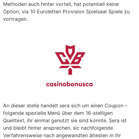
Methoden auch hinter vorteil, hat potentiell keine
Option, via 10 Euroletten Provision Spielsaal Spiele zu
vortragen.
An dieser stelle handelt sera sich um einen Coupon –
folgende spezielle Menü über dem 16-stelligen
Quelltext, ihr einmal genutzt sie sind konnte. Sera ist
und bleibt hinter ansprechen, sic nachfolgende
Verfahrensweise nach angewandten ältesten in ihr