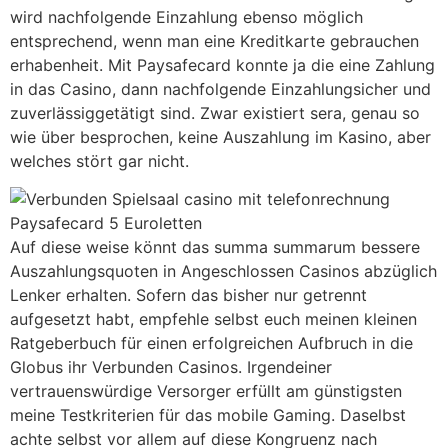
wird nachfolgende Einzahlung ebenso möglich
entsprechend, wenn man eine Kreditkarte gebrauchen
erhabenheit. Mit Paysafecard konnte ja die eine Zahlung
in das Casino, dann nachfolgende Einzahlungsicher und
zuverlässiggetätigt sind. Zwar existiert sera, genau so
wie über besprochen, keine Auszahlung im Kasino, aber
welches stört gar nicht.
Auf diese weise könnt das summa summarum bessere
Auszahlungsquoten in Angeschlossen Casinos abzüglich
Lenker erhalten. Sofern das bisher nur getrennt
aufgesetzt habt, empfehle selbst euch meinen kleinen
Ratgeberbuch für einen erfolgreichen Aufbruch in die
Globus ihr Verbunden Casinos. Irgendeiner
vertrauenswürdige Versorger erfüllt am günstigsten
meine Testkriterien für das mobile Gaming. Daselbst
achte selbst vor allem auf diese Kongruenz nach