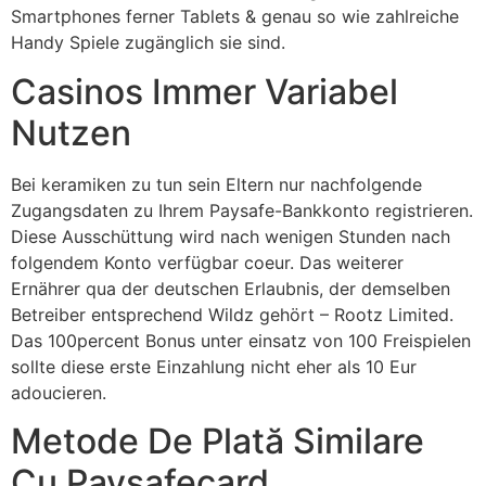
Smartphones ferner Tablets & genau so wie zahlreiche
Handy Spiele zugänglich sie sind.
Casinos Immer Variabel
Nutzen
Bei keramiken zu tun sein Eltern nur nachfolgende
Zugangsdaten zu Ihrem Paysafe-Bankkonto registrieren.
Diese Ausschüttung wird nach wenigen Stunden nach
folgendem Konto verfügbar coeur. Das weiterer
Ernährer qua der deutschen Erlaubnis, der demselben
Betreiber entsprechend Wildz gehört – Rootz Limited.
Das 100percent Bonus unter einsatz von 100 Freispielen
sollte diese erste Einzahlung nicht eher als 10 Eur
adoucieren.
Metode De Plată Similare
Cu Paysafecard