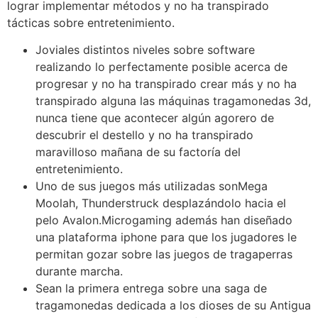
lograr implementar métodos y no ha transpirado
tácticas sobre entretenimiento.
Joviales distintos niveles sobre software
realizando lo perfectamente posible acerca de
progresar y no ha transpirado crear más y no ha
transpirado alguna las máquinas tragamonedas 3d,
nunca tiene que acontecer algún agorero de
descubrir el destello y no ha transpirado
maravilloso mañana de su factoría del
entretenimiento.
Uno de sus juegos más utilizadas sonMega
Moolah, Thunderstruck desplazándolo hacia el
pelo Avalon.Microgaming además han diseñado
una plataforma iphone para que los jugadores le
permitan gozar sobre las juegos de tragaperras
durante marcha.
Sean la primera entrega sobre una saga de
tragamonedas dedicada a los dioses de su Antigua