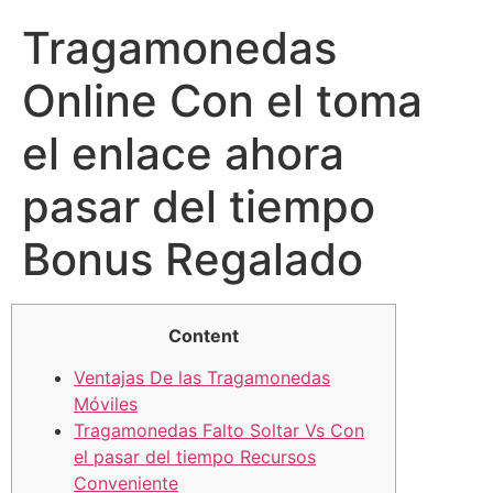
Tragamonedas
Online Con el toma
el enlace ahora
pasar del tiempo
Bonus Regalado
Content
Ventajas De las Tragamonedas
Móviles
Tragamonedas Falto Soltar Vs Con
el pasar del tiempo Recursos
Conveniente