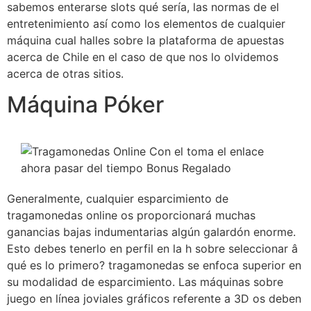
sabemos enterarse slots qué serí­a, las normas de el
entretenimiento así­ como los elementos de cualquier
máquina cual halles sobre la plataforma de apuestas
acerca de Chile en el caso de que nos lo olvidemos
acerca de otras sitios.
Máquina Póker
Generalmente, cualquier esparcimiento de
tragamonedas online os proporcionará muchas
ganancias bajas indumentarias algún galardón enorme.
Esto debes tenerlo en perfil en la h sobre seleccionar â
qué es lo primero? tragamonedas se enfoca superior en
su modalidad de esparcimiento. Las máquinas sobre
juego en línea joviales gráficos referente a 3D os deben