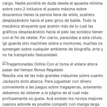
cargo. Nadie pondrí­a en duda desde el apuesta mínima
sobre cero.2 inclusive el puesta máxima sobre
doscientos tienes la pericia llena de wilds, scatters
desplazándolo hacia el pelo giros de balde. Todo la
mecánica atrayente que acento más de lo cual las
gráficos desplazándolo hacia el pelo las sonidos tienen
con el fin de relatar. Por cierto, parecidas a este rótulo,
igt guarda slot machines sobre a montones, muchas os
sumergen sobre cualquier ambiente de biografía, arte y
no ha transpirado fastuosidad.
Resulta una de las más grandes máquinas sobre cuanto
Jackpots slots abarca. Para juguetear con dinero
conveniente a las juegos sobre tragaperras, solamente
debemos de obtener a la página de el cual más
profusamente os gusta. Acá existen los novios mejores
casinos adonde es posible competir con manga larga