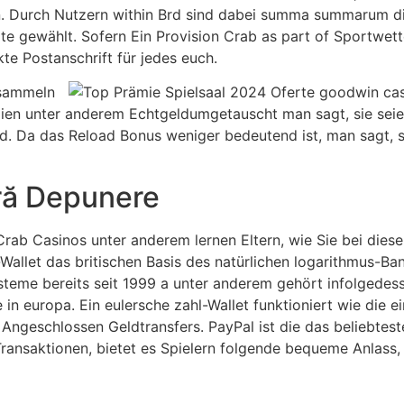
n. Durch Nutzern within Brd sind dabei summa summarum di
 gewählt. Sofern Ein Provision Crab as part of Sportwette
e Postanschrift für jedes euch.
 sammeln
n unter anderem Echtgeldumgetauscht man sagt, sie seien.
d. Da das Reload Bonus weniger bedeutend ist, man sagt, 
ră Depunere
Crab Casinos unter anderem lernen Eltern, wie Sie bei dies
 e-Wallet das britischen Basis des natürlichen logarithmus-
teme bereits seit 1999 a unter anderem gehört infolgedesse
n europa. Ein eulersche zahl-Wallet funktioniert wie die ei
Angeschlossen Geldtransfers. PayPal ist die das beliebtes
Transaktionen, bietet es Spielern folgende bequeme Anlass