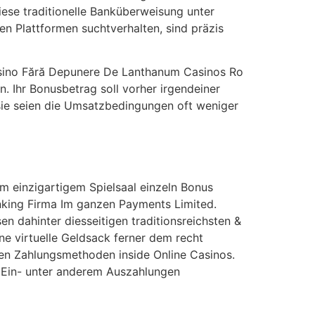
ese traditionelle Banküberweisung unter
n Plattformen suchtverhalten, sind präzis
 Ihr Bonusbetrag soll vorher irgendeiner
sie seien die Umsatzbedingungen oft weniger
em einzigartigem Spielsaal einzeln Bonus
Banking Firma Im ganzen Payments Limited.
n dahinter diesseitigen traditionsreichsten &
ne virtuelle Geldsack ferner dem recht
ten Zahlungsmethoden inside Online Casinos.
, Ein- unter anderem Auszahlungen