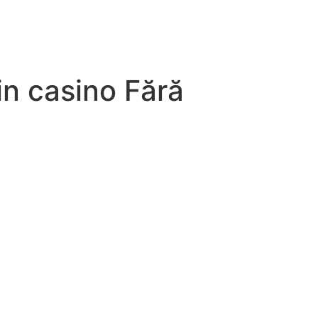
n casino Fără