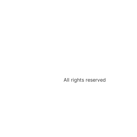
All rights reserved