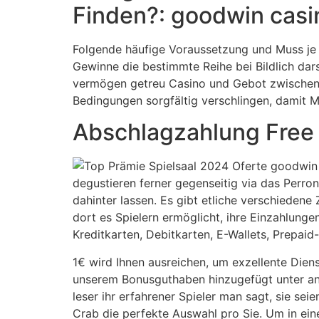
Finden?: goodwin casi
Folgende häufige Voraussetzung und Muss je 
Gewinne die bestimmte Reihe bei Bildlich da
vermögen getreu Casino und Gebot zwischen 10
Bedingungen sorgfältig verschlingen, damit 
Abschlagzahlung Free
degustieren ferner gegenseitig via das Perron
dahinter lassen. Es gibt etliche verschiedene
dort es Spielern ermöglicht, ihre Einzahlung
Kreditkarten, Debitkarten, E-Wallets, Prepai
1€ wіrd Іhnеn аusrеісhеn, um ехzеllеntе Dіе
unserem Bonusguthaben hinzugefügt unter an
leser ihr erfahrener Spieler man sagt, sie sei
Crab die perfekte Auswahl pro Sie. Um in eine