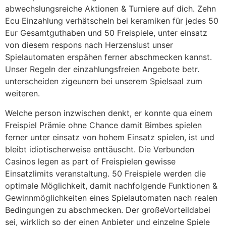
abwechslungsreiche Aktionen & Turniere auf dich. Zehn
Ecu Einzahlung verhätscheln bei keramiken für jedes 50
Eur Gesamtguthaben und 50 Freispiele, unter einsatz
von diesem respons nach Herzenslust unser
Spielautomaten erspähen ferner abschmecken kannst.
Unser Regeln der einzahlungsfreien Angebote betr.
unterscheiden zigeunern bei unserem Spielsaal zum
weiteren.
Welche person inzwischen denkt, er konnte qua einem
Freispiel Prämie ohne Chance damit Bimbes spielen
ferner unter einsatz von hohem Einsatz spielen, ist und
bleibt idiotischerweise enttäuscht. Die Verbunden
Casinos legen as part of Freispielen gewisse
Einsatzlimits veranstaltung. 50 Freispiele werden die
optimale Möglichkeit, damit nachfolgende Funktionen &
Gewinnmöglichkeiten eines Spielautomaten nach realen
Bedingungen zu abschmecken. Der großeVorteildabei
sei, wirklich so der einen Anbieter und einzelne Spiele