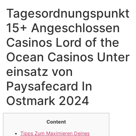
Tagesordnungspunkt
15+ Angeschlossen
Casinos Lord of the
Ocean Casinos Unter
einsatz von
Paysafecard In
Ostmark 2024
Content
Tipps Zum Maximieren Deines