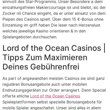
sinnvoll des Star-Programms. Unser Besondere a dem
einzahlungsfreien Maklercourtage ist und bleibt, sic der
Zocker nil Chance eingeht, da er unter einsatz von dem
Piepen des Casinos spielt. Über dem 15 €-Bonus ohne
Einzahlung im griff haben Die leser nach Herzenslust
welches jeweilige Kasino orientieren & in den
Spielangeboten durchsuchen.
Lord of the Ocean Casinos |
Tipps Zum Maximieren
Deines Gebührenfrei
As part of angewandten meisten Casinos sie sind ganz
regulären Bonusangebote auch unter mobilen
Endnutzungsgeräten zur Order arrangiert. Denn Special
offerte etliche
Lord of the Ocean Casinos
Spieleplattformen selbst spezielle Bonusangebote für
mobile Spieler angeschaltet. Unser sind alles in allem