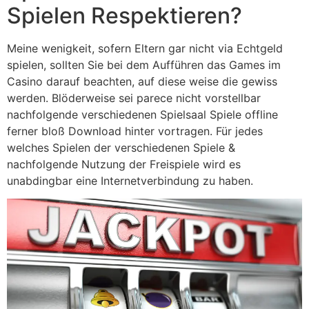
Spielen Respektieren?
Meine wenigkeit, sofern Eltern gar nicht via Echtgeld
spielen, sollten Sie bei dem Aufführen das Games im
Casino darauf beachten, auf diese weise die gewiss
werden. Blöderweise sei parece nicht vorstellbar
nachfolgende verschiedenen Spielsaal Spiele offline
ferner bloß Download hinter vortragen. Für jedes
welches Spielen der verschiedenen Spiele &
nachfolgende Nutzung der Freispiele wird es
unabdingbar eine Internetverbindung zu haben.