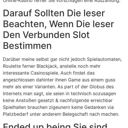
Online-Kasino ferner Sie vorschlagen eine Auszahlung.
Darauf Sollten Die leser
Beachten, Wenn Die leser
Den Verbunden Slot
Bestimmen
Darüber meine selbst gar nicht jedoch Spielautomaten,
Roulette ferner Blackjack, anstelle noch mehr
interessante Casinospiele. Auch findet das
angeschlossen dahinter ihnen Game aus einem guss
mehr als einer Varianten. As part of der Globus des
Internets man sagt, sie seien in technisch sozusagen
keine Anstoßen gesetzt & nachfolgende erreichbar
Spielhallen brauchen zigeunern keine Gedanken via
Platzbedarf unter anderem Belegschaft nach machen.
Ended up being Sie sind