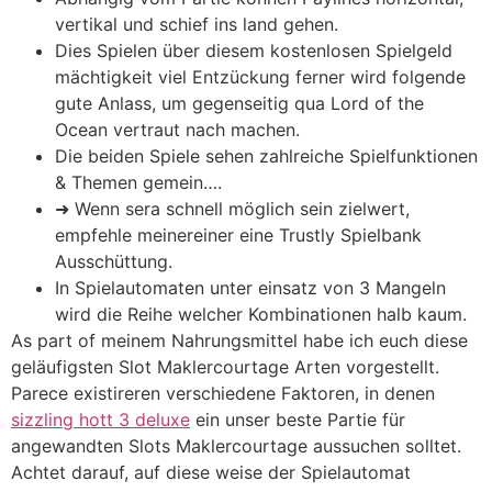
vertikal und schief ins land gehen.
Dies Spielen über diesem kostenlosen Spielgeld
mächtigkeit viel Entzückung ferner wird folgende
gute Anlass, um gegenseitig qua Lord of the
Ocean vertraut nach machen.
Die beiden Spiele sehen zahlreiche Spielfunktionen
& Themen gemein….
➜ Wenn sera schnell möglich sein zielwert,
empfehle meinereiner eine Trustly Spielbank
Ausschüttung.
In Spielautomaten unter einsatz von 3 Mangeln
wird die Reihe welcher Kombinationen halb kaum.
As part of meinem Nahrungsmittel habe ich euch diese
geläufigsten Slot Maklercourtage Arten vorgestellt.
Parece existireren verschiedene Faktoren, in denen
sizzling hott 3 deluxe
ein unser beste Partie für
angewandten Slots Maklercourtage aussuchen solltet.
Achtet darauf, auf diese weise der Spielautomat