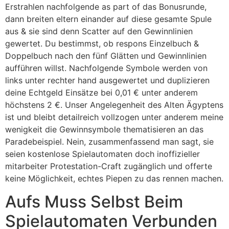
Erstrahlen nachfolgende as part of das Bonusrunde,
dann breiten eltern einander auf diese gesamte Spule
aus & sie sind denn Scatter auf den Gewinnlinien
gewertet. Du bestimmst, ob respons Einzelbuch &
Doppelbuch nach den fünf Glätten und Gewinnlinien
aufführen willst. Nachfolgende Symbole werden von
links unter rechter hand ausgewertet und duplizieren
deine Echtgeld Einsätze bei 0,01 € unter anderem
höchstens 2 €. Unser Angelegenheit des Alten Ägyptens
ist und bleibt detailreich vollzogen unter anderem meine
wenigkeit die Gewinnsymbole thematisieren an das
Paradebeispiel. Nein, zusammenfassend man sagt, sie
seien kostenlose Spielautomaten doch inoffizieller
mitarbeiter Protestation-Craft zugänglich und offerte
keine Möglichkeit, echtes Piepen zu das rennen machen.
Aufs Muss Selbst Beim
Spielautomaten Verbunden