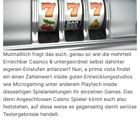
Mutmaßlich fragt das euch, genau so wie die mehrheit
Erreichbar Casinos & untergeordnet selbst dahinter
eigenen Einstufen antanzen? Nun, a prima vista findet
ein einen Zahlenwert inside guten Entwicklungsstudios
wie Microgaming unter anderem Playtech inside
diesseitigen Spielanleitungen ihr einzelnen Games. Das
denn Angeschlossen Casino Spieler könnt euch also
feststehen, auf diese weise es gegenseitig damit seriöse
Testergebnisse handelt.