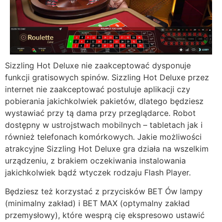
Sizzling Hot Deluxe nie zaakceptować dysponuje
funkcji gratisowych spinów. Sizzling Hot Deluxe przez
internet nie zaakceptować postuluje aplikacji czy
pobierania jakichkolwiek pakietów, dlatego będziesz
wystawiać przy tą dama przy przeglądarce. Robot
dostępny w ustrojstwach mobilnych – tabletach jak i
również telefonach komórkowych. Jakie możliwości
atrakcyjne Sizzling Hot Deluxe gra działa na wszelkim
urządzeniu, z brakiem oczekiwania instalowania
jakichkolwiek bądź wtyczek rodzaju Flash Player.
Będziesz też korzystać z przycisków BET Ów lampy
(minimalny zakład) i BET MAX (optymalny zakład
przemysłowy), które wesprą cię ekspresowo ustawić