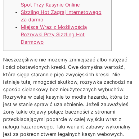
Spot Przy Kasynie Online
Sizzling Hot Zagraj Internetowego
Za darmo
Miejsca Wraz z Możliwością
Rozrywki Przy Sizzling Hot
Darmowo
Nieszczęśliwie nie możemy zmniejszać albo natężać
ilości obstawionych kreski. Owe domyślna wartość,
która sięga starannie pięć zwycięskich kreski. Nie
istnieje tutaj mnogości skutków, rozrywka zachodzi na
sposób sielankowy bez nieużytecznych wybuchów.
Rozrywka w całej kasynie to modła hazardu, która to
jest w stanie sprawić uzależnienie. Jeżeli zauważyłeś
żony takie objawy połącz baczności z stronami
przedkładającymi poparcie w całej wyjściu wraz z
nałogu hazardowego.
Taki wariant zabawy wykonalny
jest za pośrednictwem legalnych kasyn webowych.