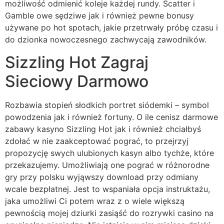
możliwość odmienić koleje każdej rundy. Scatter i
Gamble owe sędziwe jak i również pewne bonusy
używane po hot spotach, jakie przetrwały próbę czasu i
do dzionka nowoczesnego zachwycają zawodników.
Sizzling Hot Zagraj
Sieciowy Darmowo
Rozbawia stopień słodkich portret siódemki – symbol
powodzenia jak i również fortuny. O ile cenisz darmowe
zabawy kasyno Sizzling Hot jak i również chciałbyś
zdołać w nie zaakceptować pograć, to przejrzyj
propozycję swych ulubionych kasyn albo tychże, które
przekazujemy. Umożliwiają one pograć w różnorodne
gry przy polsku wyjąwszy download przy odmiany
wcale bezpłatnej. Jest to wspaniała opcja instruktażu,
jaka umożliwi Ci potem wraz z o wiele większą
pewnością mojej dziurki zasiąść do rozrywki casino na