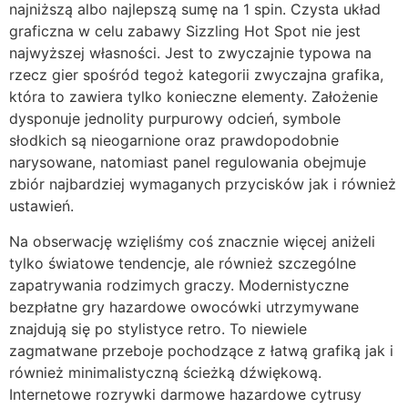
najniższą albo najlepszą sumę na 1 spin. Czysta układ
graficzna w celu zabawy Sizzling Hot Spot nie jest
najwyższej własności. Jest to zwyczajnie typowa na
rzecz gier spośród tegoż kategorii zwyczajna grafika,
która to zawiera tylko konieczne elementy. Założenie
dysponuje jednolity purpurowy odcień, symbole
słodkich są nieogarnione oraz prawdopodobnie
narysowane, natomiast panel regulowania obejmuje
zbiór najbardziej wymaganych przycisków jak i również
ustawień.
Na obserwację wzięliśmy coś znacznie więcej aniżeli
tylko światowe tendencje, ale również szczególne
zapatrywania rodzimych graczy. Modernistyczne
bezpłatne gry hazardowe owocówki utrzymywane
znajdują się po stylistyce retro. To niewiele
zagmatwane przeboje pochodzące z łatwą grafiką jak i
również minimalistyczną ścieżką dźwiękową.
Internetowe rozrywki darmowe hazardowe cytrusy