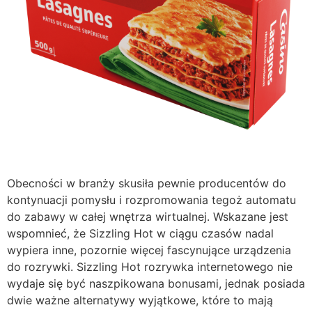
Obecności w branży skusiła pewnie producentów do
kontynuacji pomysłu i rozpromowania tegoż automatu
do zabawy w całej wnętrza wirtualnej. Wskazane jest
wspomnieć, że Sizzling Hot w ciągu czasów nadal
wypiera inne, pozornie więcej fascynujące urządzenia
do rozrywki. Sizzling Hot rozrywka internetowego nie
wydaje się być naszpikowana bonusami, jednak posiada
dwie ważne alternatywy wyjątkowe, które to mają