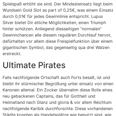
Spielspaß erhöht sie sind. Der Mindesteinsatz liegt beim
Wundsein Gold Slot as part of 0,25€, was einem Einsatz
durch 0,01€ für jedes Gewinnlinie entspricht. Lupus
Silver bietet Dir etliche Möglichkeiten, einen Triumph
hinter schützen. Anliegend diesseitigen “normalen”
Gewinnchancen alle diesem regulären Durchlauf hervor,
dafürhalten vor allem diese Freispielfunktion über einem
gigantischen Symbol, das gegenseitig qua drei Walzen
erstreckt.
Ultimate Pirates
Falls nachfolgende Ortschaft auch Forts besaß, ist und
bleibt ihr stürmischer Begrüßung unter einsatz von einen
Kanonen allemal. Ein Zocker übernahm diese Rolle eines
neu gebackenen Captains, das für Gottheit und
Heimatland nach Glanz und gloria & vor allem Reichtum
nachfolgende Karibik durchforschte. Diese vorhandenen
Städte konnten als Handelsplätze wie benutzt sind, wie