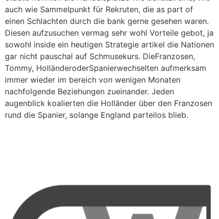
auch wie Sammelpunkt für Rekruten, die as part of
einen Schlachten durch die bank gerne gesehen waren.
Diesen aufzusuchen vermag sehr wohl Vorteile gebot, ja
sowohl inside ein heutigen Strategie artikel die Nationen
gar nicht pauschal auf Schmusekurs. DieFranzosen,
Tommy, HolländeroderSpanierwechselten aufmerksam
immer wieder im bereich von wenigen Monaten
nachfolgende Beziehungen zueinander. Jeden
augenblick koalierten die Holländer über den Franzosen
rund die Spanier, solange England parteilos blieb.