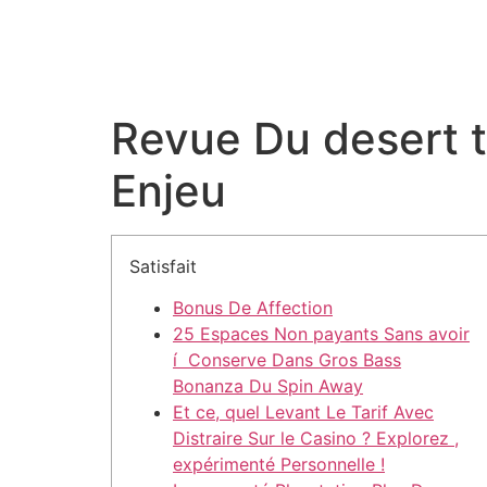
Revue Du desert t
Enjeu
Satisfait
Bonus De Affection
25 Espaces Non payants Sans avoir
í Conserve Dans Gros Bass
Bonanza Du Spin Away
Et ce, quel Levant Le Tarif Avec
Distraire Sur le Casino ? Explorez ,
expérimenté Personnelle !