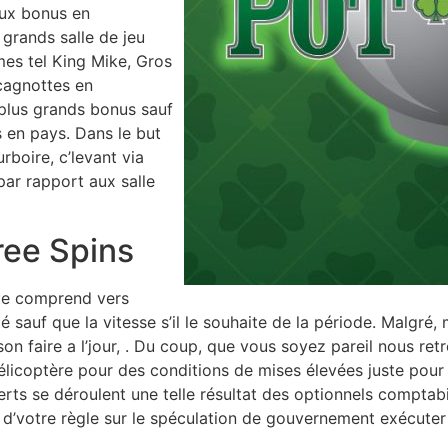
aux bonus en
 grands salle de jeu
mes tel King Mike, Gros
 cagnottes en
plus grands bonus sauf
s en pays. Dans le but
rboire, c’levant via
ar rapport aux salle
ree Spins
te comprend vers
ité sauf que la vitesse s’il le souhaite de la période. Malgr
on faire a l’jour, . Du coup, que vous soyez pareil nous re
licoptère pour des conditions de mises élevées juste pour
s se déroulent une telle résultat des optionnels comptabil
d’votre règle sur le spéculation de gouvernement exécuter 