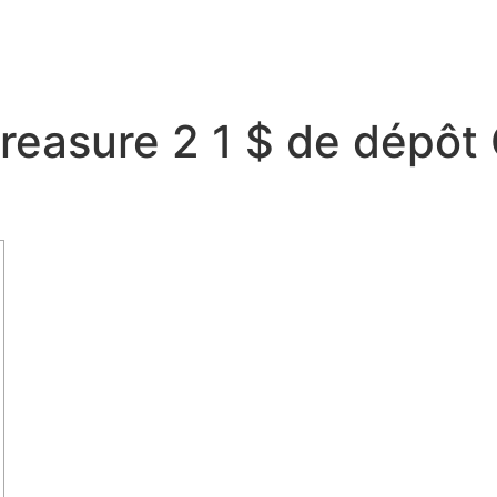
reasure 2 1 $ de dépôt