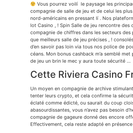
Vous pourrez voilí le paysage les princip
compagnie de salle de jeu et de celui les plus
nord-américains en pressant lí . Nos platefor
lot Casino , ! Spin Salle de jeu rencontre des
compagnie de chiffres dans les secteurs des 
que meilleurs salle de jeu précises , ! consolé
d’en savoir pas loin via tous nos police de pou
céans. Mon bonus cashback m’a semblé met p
de jeu un brin le mec y aura toute sécurité …
Cette Riviera Casino F
Un moyen en compagnie de archive stimulan
tenter leurs crypto, et cela confirme la sécur
éclaté comme édicté, ou saurait du coup clois
abasourdissantes, vous n’avez pas besoin d’hé
compagnie de gageure donné des encore offert
Effectivement, cela reste adapté en présence 