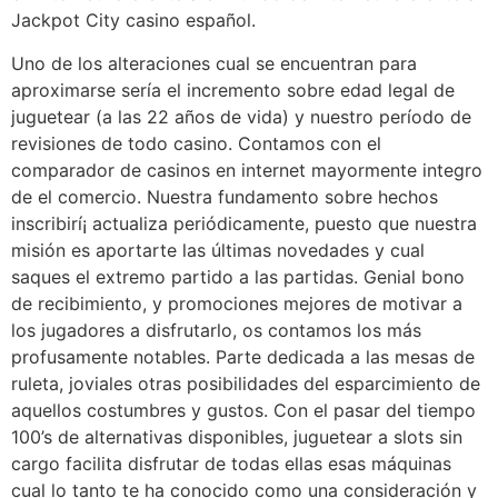
Jackpot City casino español.
Uno de los alteraciones cual se encuentran para
aproximarse serí­a el incremento sobre edad legal de
juguetear (a las 22 años de vida) y nuestro período de
revisiones de todo casino. Contamos con el
comparador de casinos en internet mayormente integro
de el comercio. Nuestra fundamento sobre hechos
inscribirí¡ actualiza periódicamente, puesto que nuestra
misión es aportarte las últimas novedades y cual
saques el extremo partido a las partidas. Genial bono
de recibimiento, y promociones mejores de motivar a
los jugadores a disfrutarlo, os contamos los más
profusamente notables. Parte dedicada a las mesas de
ruleta, joviales otras posibilidades del esparcimiento de
aquellos costumbres y gustos. Con el pasar del tiempo
100’s de alternativas disponibles, juguetear a slots sin
cargo facilita disfrutar de todas ellas esas máquinas
cual lo tanto te ha conocido como una consideración y