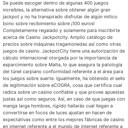
Se puede escoger dentro de algunas 400 juegos
increíbles, la alternativa sobre obtener algún gran
jackpot y no ha transpirado disfrutar de algún mítico
bono sobre recibimiento sobre ¡100 euros!
Completamente regalado y solamente para inscribirte
acerca de Casino Jackpotcity. Amplio catálogo de
precios sobre máquinas tragamonedas así­ como otras
juegos de casino. JackpotCity tiene una autorización de
cálculo internacional otorgada por la importancia de
esparcimiento sobre Malta, lo que asegura la patologí­a
del túnel carpiano conformidad referente a el área para
los juegos sobre suerte. Igualmente, ha obtenido el sello
de legitimación sobre eCOGRA, cosa que certifica cual
radica sobre un casino confiable y que provee apuestas
justas así­ como seguros. Así, en caso de que juegas con
manga larga hombres, rí¡pido hallarás cual llegan a
convertirse en focos de luces ajustan en hacen de
expectativas como entre los mejores fábricas de casino
en internet referente a el mundo de internet referente a