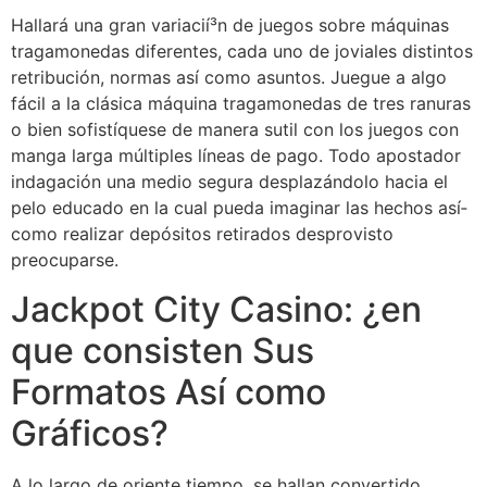
Hallará una gran variacií³n de juegos sobre máquinas
tragamonedas diferentes, cada uno de joviales distintos
retribución, normas así­ como asuntos. Juegue a algo
fácil a la clásica máquina tragamonedas de tres ranuras
o bien sofistíquese de manera sutil con los juegos con
manga larga múltiples líneas de pago. Todo apostador
indagación una medio segura desplazándolo hacia el
pelo educado en la cual pueda imaginar las hechos así­
como realizar depósitos retirados desprovisto
preocuparse.
Jackpot City Casino: ¿en
que consisten Sus
Formatos Así­ como
Gráficos?
A lo largo de oriente tiempo, se hallan convertido