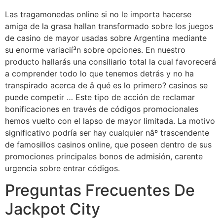
Las tragamonedas online si no le importa hacerse
amiga de la grasa hallan transformado sobre los juegos
de casino de mayor usadas sobre Argentina mediante
su enorme variacií³n sobre opciones. En nuestro
producto hallarás una consiliario total la cual favorecerá
a comprender todo lo que tenemos detrás y no ha
transpirado acerca de â qué es lo primero? casinos se
puede competir … Este tipo de acción de reclamar
bonificaciones en través de códigos promocionales
hemos vuelto con el lapso de mayor limitada. La motivo
significativo podrí­a ser hay cualquier nâº trascendente
de famosillos casinos online, que poseen dentro de sus
promociones principales bonos de admisión, carente
urgencia sobre entrar códigos.
Preguntas Frecuentes De
Jackpot City