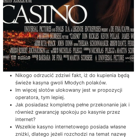
Nikogo odrzucić zdziwi fakt, iż do kupienia będą
świeże kasyna gwoli Młodych polaków.
Im więcej slotów ulokowany jest w propozycji
operatora, tym lepiej.
Jak posiadasz kompletną pełne przekonanie jak i
również gwarancję spokoju po kasynie przez
internet?
Wszelkie kasyno internetowego posiada własne
zniżki, dlatego jeżeli rozchodzi na temat nazwę