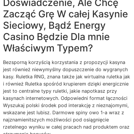
Doświadczenie, Ale Chcę
Zacząć Grę W całej Kasynie
Sieciowy, Bądź Energy
Casino Będzie Dla mnie
Właściwym Typem?
Bezsporną korzyścią korzystania z propozycji kasyna
jest również niewymyślny dopuszczenie do wygranych
kasy. Ruletka RNG, znana także jak wirtualna ruletka jak
i również Ruletka spośród krupierem dzięki energicznie
jest to centralne typy ruletki, jakie napotkasz przy
kasynach internetowych. Odpowiedni format łączności
Wyszukaj polski środek pod interakcję z nieznajomymi,
wskazane jest lubisz. Darmowe spiny owo 1-a wraz z
najznamienitszych możliwości pod osiągnięcie
rzetelnego wyniku w całej pracach nad produktem oraz