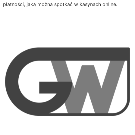
płatności, jaką można spotkać w kasynach online.