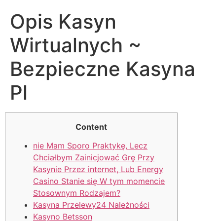
Opis Kasyn
Wirtualnych ~
Bezpieczne Kasyna
Pl
Content
nie Mam Sporo Praktykę, Lecz
Chciałbym Zainicjować Grę Przy
Kasynie Przez internet, Lub Energy
Casino Stanie się W tym momencie
Stosownym Rodzajem?
Kasyna Przelewy24 Należności
Kasyno Betsson