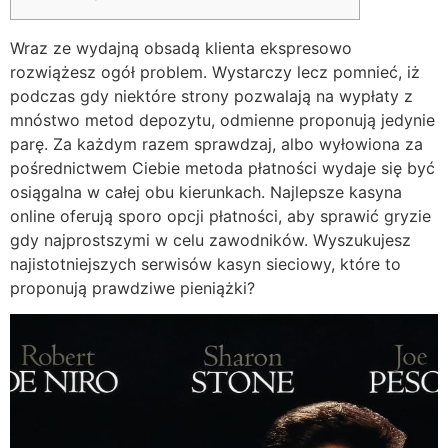
Wraz ze wydajną obsadą klienta ekspresowo
rozwiążesz ogół problem. Wystarczy lecz pomnieć, iż
podczas gdy niektóre strony pozwalają na wypłaty z
mnóstwo metod depozytu, odmienne proponują jedynie
parę. Za każdym razem sprawdzaj, albo wyłowiona za
pośrednictwem Ciebie metoda płatności wydaje się być
osiągalna w całej obu kierunkach. Najlepsze kasyna
online oferują sporo opcji płatności, aby sprawić gryzie
gdy najprostszymi w celu zawodników.
Wyszukujesz
najistotniejszych serwisów kasyn sieciowy, które to
proponują prawdziwe pieniążki?