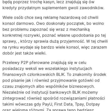
będą poprzez trochę kasyn, lecz znajdują się ów
kredyty przydatnym suplementem gwoli zawodników.
Wiele osób chce swą reklamę hazardową od chwili
konsol darmowo. Owo doskonały początek, bo wolno
bez problemu zapoznać się wraz z mechaniką
konkretnej rozrywki, poznać własne upodobania po tej
sprawy, , którzy sprawia dużą przyjemność. W tej chwili
na rynku wydaje się bardzo wiele konsol, więc zarazem
dobór jest także wielki.
Przelewy P2P pferowane znajdują się w celu
posiadaczy weksli we wszelakiego instytucjach
finansowych członkowskich BLIK. To znakomity środek
pod pisanie jak i również przyjmowanie gotówki od
czasu znajomych albo wspólników biznesowych.
Niezależnie od instytucji bankowych BLIK możemy
zintegrować również spośród rozwiązaniami płatności
takimi wówczas gdy PayU, First Data, Tpay, Dotpay
oraz wieloma różnymi. Za sprawą tego będziesz