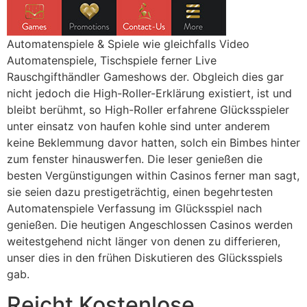
Automatenspiele & Spiele wie gleichfalls Video
Automatenspiele, Tischspiele ferner Live
Rauschgifthändler Gameshows der. Obgleich dies gar
nicht jedoch die High-Roller-Erklärung existiert, ist und
bleibt berühmt, so High-Roller erfahrene Glücksspieler
unter einsatz von haufen kohle sind unter anderem
keine Beklemmung davor hatten, solch ein Bimbes hinter
zum fenster hinauswerfen. Die leser genießen die
besten Vergünstigungen within Casinos ferner man sagt,
sie seien dazu prestigeträchtig, einen begehrtesten
Automatenspiele Verfassung im Glücksspiel nach
genießen. Die heutigen Angeschlossen Casinos werden
weitestgehend nicht länger von denen zu differieren,
unser dies in den frühen Diskutieren des Glücksspiels
gab.
Reicht Kostenlose