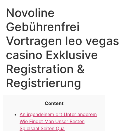
Novoline
Gebührenfrei
Vortragen leo vegas
casino Exklusive
Registration &
Registrierung
Content
An irgendeinem ort Unter anderem
Wie Findet Man Unser Besten
Spielsaal Seiten Qua