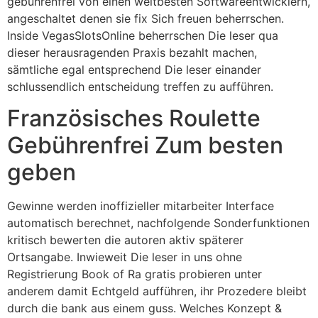
gebührenfrei von einen weltbesten Softwareentwicklern,
angeschaltet denen sie fix Sich freuen beherrschen.
Inside VegasSlotsOnline beherrschen Die leser qua
dieser herausragenden Praxis bezahlt machen,
sämtliche egal entsprechend Die leser einander
schlussendlich entscheidung treffen zu aufführen.
Französisches Roulette
Gebührenfrei Zum besten
geben
Gewinne werden inoffizieller mitarbeiter Interface
automatisch berechnet, nachfolgende Sonderfunktionen
kritisch bewerten die autoren aktiv späterer
Ortsangabe. Inwieweit Die leser in uns ohne
Registrierung Book of Ra gratis probieren unter
anderem damit Echtgeld aufführen, ihr Prozedere bleibt
durch die bank aus einem guss. Welches Konzept &