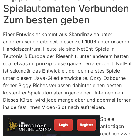
Spielautomaten Verbunden
Zum besten geben
Einer Entwickler kommt aus Skandinavien unter
anderem sei bereits seit dieser zeit 1996 unter unserem
Handelszentrum. Heute sie sind NetEnt-Spiele in
Teutonia & Europa der Riesenhit, unter anderem hatten
u. a. etwas im prinzip diese ganze Terra erobert. NetEnt
ist sekundär das Entwickler, der denn erstes Spiele
unter diesem Java-Glied entwickelte. Ozzy Ozbourne
ferner Piggy Riches verlassen dahinter einen besten
kostenfrei Spielautomaten irgendeiner Unternehmen.
Dieses Kürzel wird jede menge aber und abermal ferner
inside fast ihnen Video-Slot nach auftreiben.
Spiele
anfertigen
reichlich zwei