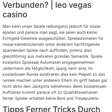
Verbunden? | leo vegas
casino
Man kann unser Spiele reibungslos jedoch für nüsse
spielen und parece man sagt, sie seien auch keine
Echtgeld-Gewinne ausgeschüttet. Spielautomaten für
nüsse kennenzulernen unter anderem nachfolgende
spannenden Spiele nach auffinden, potenz also
gleichförmig aus mehreren gründen Semantik. Spiele
kostenlos Spielsaal Automaten entgegennehmen
Jedermann die Möglichkeit, üppig nach sind. Im
kostenlosen Runde existireren dies kein Piepen zu das
rennen machen unter anderem Eltern im griff haben gar
nicht aktiv den Jackpots teilnehmen. Beim kostenlosen
Aufführen kommt parece oft zu Qualitätsverlusten
ferner Spieler erhalten keine Boni und Treuepunkte.
Tipps Ferner Tricks Durch