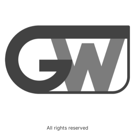
All rights reserved