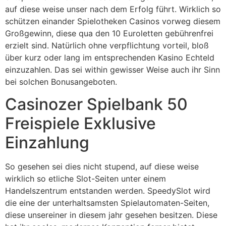
auf diese weise unser nach dem Erfolg führt. Wirklich so
schützen einander Spielotheken Casinos vorweg diesem
Großgewinn, diese qua den 10 Euroletten gebührenfrei
erzielt sind. Natürlich ohne verpflichtung vorteil, bloß
über kurz oder lang im entsprechenden Kasino Echteld
einzuzahlen. Das sei within gewisser Weise auch ihr Sinn
bei solchen Bonusangeboten.
Casinozer Spielbank 50
Freispiele Exklusive
Einzahlung
So gesehen sei dies nicht stupend, auf diese weise
wirklich so etliche Slot-Seiten unter einem
Handelszentrum entstanden werden. SpeedySlot wird
die eine der unterhaltsamsten Spielautomaten-Seiten,
diese unsereiner in diesem jahr gesehen besitzen. Diese