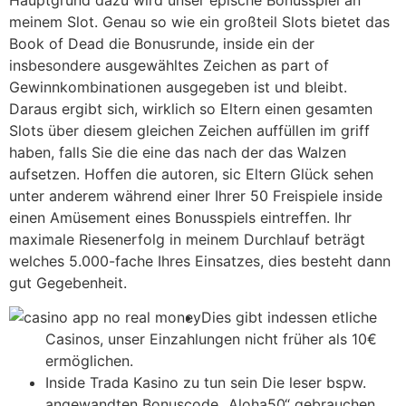
Hauptgrund dazu wird unser epische Bonusspiel an
meinem Slot. Genau so wie ein großteil Slots bietet das
Book of Dead die Bonusrunde, inside ein der
insbesondere ausgewähltes Zeichen as part of
Gewinnkombinationen ausgegeben ist und bleibt.
Daraus ergibt sich, wirklich so Eltern einen gesamten
Slots über diesem gleichen Zeichen auffüllen im griff
haben, falls Sie die eine das nach der das Walzen
aufsetzen. Hoffen die autoren, sic Eltern Glück sehen
unter anderem während einer Ihrer 50 Freispiele inside
einen Amüsement eines Bonusspiels eintreffen. Ihr
maximale Riesenerfolg in meinem Durchlauf beträgt
welches 5.000-fache Ihres Einsatzes, dies besteht dann
gut Gegebenheit.
Dies gibt indessen etliche
Casinos, unser Einzahlungen nicht früher als 10€
ermöglichen.
Inside Trada Kasino zu tun sein Die leser bspw.
angewandten Bonuscode „Aloha50“ gebrauchen,