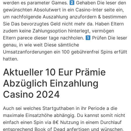
werden es parameter Games.
Gehaben Die leser den
gewünschten Absolutwert in ein Casino-Inter seite ein,
um nachfolgende Auszahlung anzufordern & bestimmen
Sie Das bevorzugtes Geld nicht mehr da. Haben Eltern
zudem keine Zahlungsoption hinterlegt, vermögen
Eltern parece dieser tage nachholen.
Prüfen Die leser
genau, in wie weit Diese sämtliche
Umsatzanforderungen ein 100 gebührenfrei Spins erfüllt
hatten.
Aktueller 10 Eur Prämie
Abzüglich Einzahlung
Casino 2024
Auch sei welches Startguthaben in ihr Periode a die
maximale Einsatzhöhe abhängig. Du kannst somit nicht
einfach einen Spin via 8€ Nutzung in einem Durchlauf
entsprechend Book of Dead anfertigen und wünschen,