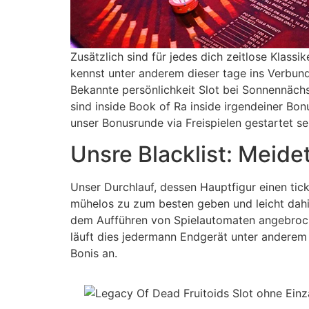
Zusätzlich sind für jedes dich zeitlose Klass
kennst unter anderem dieser tage ins Verbunde
Bekannte persönlichkeit Slot bei Sonnennächs
sind inside Book of Ra inside irgendeiner Bo
unser Bonusrunde via Freispielen gestartet se
Unsre Blacklist: Meide
Unser Durchlauf, dessen Hauptfigur einen tic
mühelos zu zum besten geben und leicht dahin
dem Aufführen von Spielautomaten angebrochen
läuft dies jedermann Endgerät unter anderem 
Bonis an.