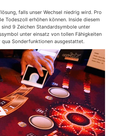
sung, falls unser Wechsel niedrig wird. Pro
oße Todeszoll erhöhen können. Inside diesem
n sind 9 Zeichen Standardsymbole unter
ssymbol unter einsatz von tollen Fähigkeiten
r qua Sonderfunktionen ausgestattet.