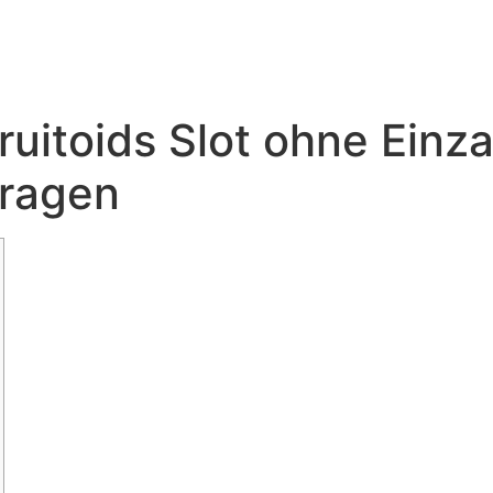
ruitoids Slot ohne Ein
tragen