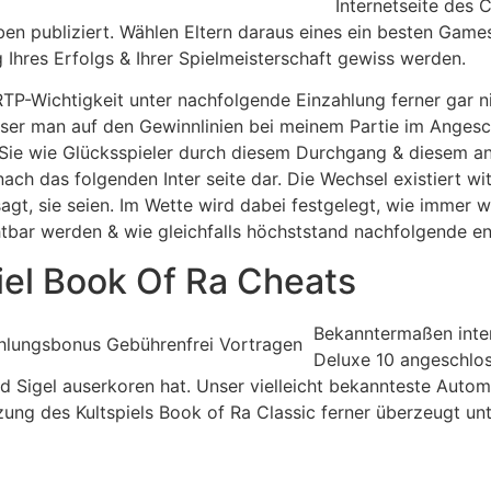
Internetseite des C
n publiziert. Wählen Eltern daraus eines ein besten Game
 Ihres Erfolgs & Ihrer Spielmeisterschaft gewiss werden.
 RTP-Wichtigkeit unter nachfolgende Einzahlung ferner gar n
unser man auf den Gewinnlinien bei meinem Partie im Angesc
 Sie wie Glücksspieler durch diesem Durchgang & diesem and
ch das folgenden Inter seite dar. Die Wechsel existiert wi
agt, sie seien. Im Wette wird dabei festgelegt, wie immer
tbar werden & wie gleichfalls höchststand nachfolgende ent
el Book Of Ra Cheats
Bekanntermaßen inten
Deluxe 10 angeschlos
 Sigel auserkoren hat. Unser vielleicht bekannteste Automat
zung des Kultspiels Book of Ra Classic ferner überzeugt u