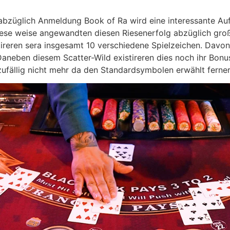
züglich Anmeldung Book of Ra wird eine interessante Auflö
 diese weise angewandten diesen Riesenerfolg abzüglich gr
tireren sera insgesamt 10 verschiedene Spielzeichen. Davo
Daneben diesem Scatter-Wild existireren dies noch ihr Bonu
zufällig nicht mehr da den Standardsymbolen erwählt ferne