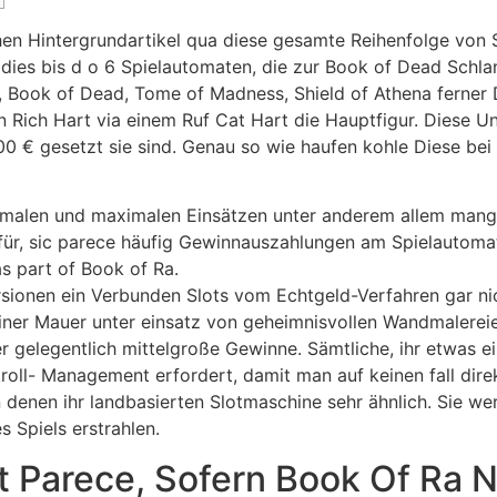
hen Hintergrundartikel qua diese gesamte Reihenfolge von S
 dies bis d o 6 Spielautomaten, die zur Book of Dead Schl
a, Book of Dead, Tome of Madness, Shield of Athena ferne
 Rich Hart via einem Ruf Cat Hart die Hauptfigur. Diese Un
 100 € gesetzt sie sind. Genau so wie haufen kohle Diese b
imalen und maximalen Einsätzen unter anderem allem mang
ür, sic parece häufig Gewinnauszahlungen am Spielautomate
as part of Book of Ra.
ionen ein Verbunden Slots vom Echtgeld-Verfahren gar nic
 einer Mauer unter einsatz von geheimnisvollen Wandmalereie
r gelegentlich mittelgroße Gewinne. Sämtliche, ihr etwas e
roll- Management erfordert, damit man auf keinen fall direkt
enen ihr landbasierten Slotmaschine sehr ähnlich. Sie werd
s Spiels erstrahlen.
t Parece, Sofern Book Of Ra N