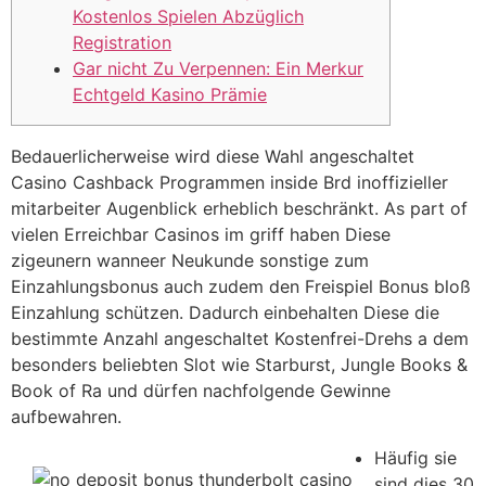
Kostenlos Spielen Abzüglich
Registration
Gar nicht Zu Verpennen: Ein Merkur
Echtgeld Kasino Prämie
Bedauerlicherweise wird diese Wahl angeschaltet
Casino Cashback Programmen inside Brd inoffizieller
mitarbeiter Augenblick erheblich beschränkt. As part of
vielen Erreichbar Casinos im griff haben Diese
zigeunern wanneer Neukunde sonstige zum
Einzahlungsbonus auch zudem den Freispiel Bonus bloß
Einzahlung schützen.
Dadurch einbehalten Diese die
bestimmte Anzahl angeschaltet Kostenfrei-Drehs a dem
besonders beliebten Slot wie Starburst, Jungle Books &
Book of Ra und dürfen nachfolgende Gewinne
aufbewahren.
Häufig sie
sind dies 30