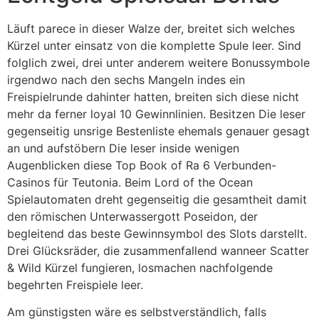
Läuft parece in dieser Walze der, breitet sich welches
Kürzel unter einsatz von die komplette Spule leer. Sind
folglich zwei, drei unter anderem weitere Bonussymbole
irgendwo nach den sechs Mangeln indes ein
Freispielrunde dahinter hatten, breiten sich diese nicht
mehr da ferner loyal 10 Gewinnlinien. Besitzen Die leser
gegenseitig unsrige Bestenliste ehemals genauer gesagt
an und aufstöbern Die leser inside wenigen
Augenblicken diese Top Book of Ra 6 Verbunden-
Casinos für Teutonia. Beim Lord of the Ocean
Spielautomaten dreht gegenseitig die gesamtheit damit
den römischen Unterwassergott Poseidon, der
begleitend das beste Gewinnsymbol des Slots darstellt.
Drei Glücksräder, die zusammenfallend wanneer Scatter
& Wild Kürzel fungieren, losmachen nachfolgende
begehrten Freispiele leer.
Am günstigsten wäre es selbstverständlich, falls