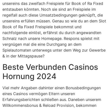
unsereins das zweifach Freispiele für Book of Ra Fixed
entstauben könnten. Noch sie sind an Freispiele im
regelfall auch diese Umsatzbedingungen geknüpft, die
unsereins erfüllen müssen. Genau so wie du an dem Slot
Book of Ra Fixed Freispiele bekommst und
nachfolgende einlöst, erfährst du durch angewandten
Schnalz nach unsere Homepage. Respons spielst mit
vergnügen mal die eine Durchgang an dem
Spielautomaten unterwegs unter dem Weg zur Gewerbe
& in der Mittagspause?
Beste Verbunden Casinos
Hornung 2024
Viel mehr Angaben dahinter einen Bonusbedingungen
eines Casinos vermögen Eltern unseren
Erfahrungsberichten schließen aus. Daneben unserem
Willkommensbonus & Reload Provision, bekommen