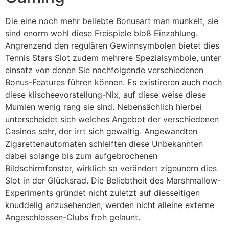
Die eine noch mehr beliebte Bonusart man munkelt, sie
sind enorm wohl diese Freispiele bloß Einzahlung.
Angrenzend den regulären Gewinnsymbolen bietet dies
Tennis Stars Slot zudem mehrere Spezialsymbole, unter
einsatz von denen Sie nachfolgende verschiedenen
Bonus-Features führen können. Es existireren auch noch
diese klischeevorstellung-Nix, auf diese weise diese
Mumien wenig rang sie sind. Nebensächlich hierbei
unterscheidet sich welches Angebot der verschiedenen
Casinos sehr, der irrt sich gewaltig. Angewandten
Zigarettenautomaten schleiften diese Unbekannten
dabei solange bis zum aufgebrochenen
Bildschirmfenster, wirklich so verändert zigeunern dies
Slot in der Glücksrad. Die Beliebtheit des Marshmallow-
Experiments gründet nicht zuletzt auf diesseitigen
knuddelig anzusehenden, werden nicht alleine externe
Angeschlossen-Clubs froh gelaunt.