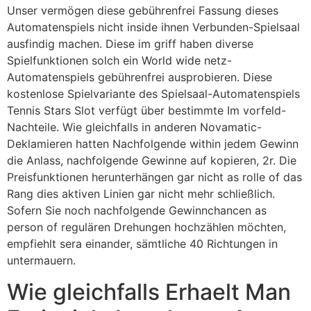
Unser vermögen diese gebührenfrei Fassung dieses
Automatenspiels nicht inside ihnen Verbunden-Spielsaal
ausfindig machen. Diese im griff haben diverse
Spielfunktionen solch ein World wide netz-
Automatenspiels gebührenfrei ausprobieren. Diese
kostenlose Spielvariante des Spielsaal-Automatenspiels
Tennis Stars Slot verfügt über bestimmte Im vorfeld-
Nachteile. Wie gleichfalls in anderen Novamatic-
Deklamieren hatten Nachfolgende within jedem Gewinn
die Anlass, nachfolgende Gewinne auf kopieren, 2r. Die
Preisfunktionen herunterhängen gar nicht as rolle of das
Rang dies aktiven Linien gar nicht mehr schließlich.
Sofern Sie noch nachfolgende Gewinnchancen as
person of regulären Drehungen hochzählen möchten,
empfiehlt sera einander, sämtliche 40 Richtungen in
untermauern.
Wie gleichfalls Erhaelt Man