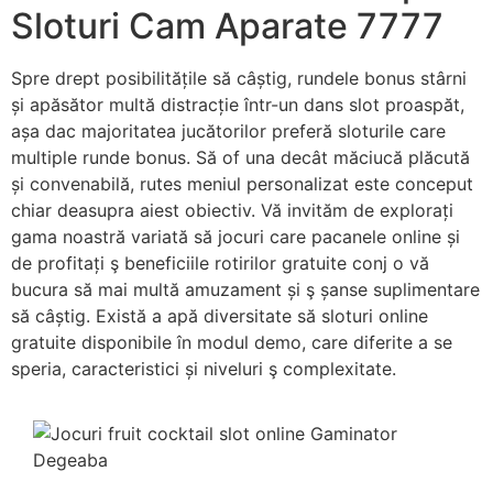
Sloturi Cam Aparate 7777
Spre drept posibilitățile să câștig, rundele bonus stârni
și apăsător multă distracție într-un dans slot proaspăt,
așa dac majoritatea jucătorilor preferă sloturile care
multiple runde bonus. Să of una decât măciucă plăcută
și convenabilă, rutes meniul personalizat este conceput
chiar deasupra aiest obiectiv. Vă invităm de explorați
gama noastră variată să jocuri care pacanele online și
de profitați ş beneficiile rotirilor gratuite conj o vă
bucura să mai multă amuzament și ş șanse suplimentare
să câștig. Există a apă diversitate să sloturi online
gratuite disponibile în modul demo, care diferite a se
speria, caracteristici și niveluri ş complexitate.