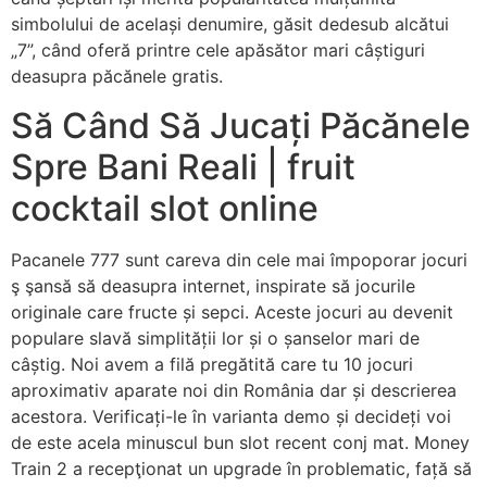
simbolului de același denumire, găsit dedesub alcătui
„7”, când oferă printre cele apăsător mari câștiguri
deasupra păcănele gratis.
Să Când Să Jucați Păcănele
Spre Bani Reali | fruit
cocktail slot online
Pacanele 777 sunt careva din cele mai împoporar jocuri
ş şansă să deasupra internet, inspirate să jocurile
originale care fructe și sepci. Aceste jocuri au devenit
populare slavă simplității lor și o șanselor mari de
câștig. Noi avem a filă pregătită care tu 10 jocuri
aproximativ aparate noi din România dar și descrierea
acestora. Verificați-le în varianta demo și decideți voi
de este acela minuscul bun slot recent conj mat. Money
Train 2 a recepţionat un upgrade în problematic, față să