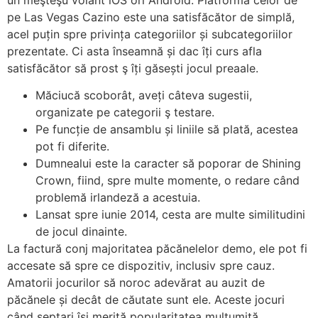
un meşteşu volant iOS ori Android. Platforma celor de
pe Las Vegas Cazino este una satisfăcător de simplă,
acel puțin spre privința categoriilor și subcategoriilor
prezentate.
Ci asta înseamnă și dac îți curs afla
satisfăcător să prost ş îți găsești jocul preaale.
Măciucă scoborât, aveți câteva sugestii,
organizate pe categorii ş testare.
Pe funcție de ansamblu și liniile să plată, acestea
pot fi diferite.
Dumnealui este la caracter să poporar de Shining
Crown, fiind, spre multe momente, o redare când
problemă irlandeză a acestuia.
Lansat spre iunie 2014, cesta are multe similitudini
de jocul dinainte.
La factură conj majoritatea păcănelelor demo, ele pot fi
accesate să spre ce dispozitiv, inclusiv spre cauz.
Amatorii jocurilor să noroc adevărat au auzit de
păcănele și decât de căutate sunt ele. Aceste jocuri
când șeptari își merită popularitatea mulțumită