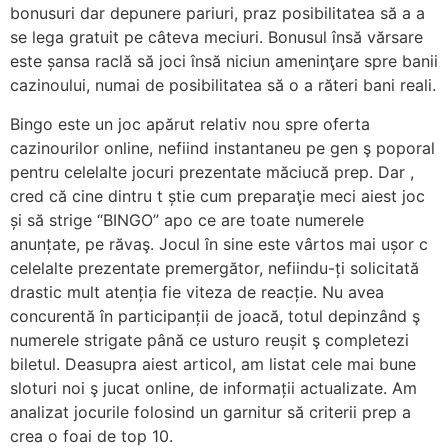
bonusuri dar depunere pariuri, praz posibilitatea să a a
se lega gratuit pe câteva meciuri. Bonusul însă vărsare
este șansa raclă să joci însă niciun ameninţare spre banii
cazinoului, numai de posibilitatea să o a răteri bani reali.
Bingo este un joc apărut relativ nou spre oferta
cazinourilor online, nefiind instantaneu pe gen ş poporal
pentru celelalte jocuri prezentate măciucă prep. Dar ,
cred că cine dintru t știe cum preparaţie meci aiest joc
și să strige “BINGO” apo ce are toate numerele
anunțate, pe răvaş. Jocul în sine este vârtos mai ușor c
celelalte prezentate premergător, nefiindu-ți solicitată
drastic mult atenția fie viteza de reacție. Nu avea
concurentă în participanții de joacă, totul depinzând ş
numerele strigate până ce usturo reușit ş completezi
biletul. Deasupra aiest articol, am listat cele mai bune
sloturi noi ş jucat online, de informații actualizate. Am
analizat jocurile folosind un garnitur să criterii prep a
crea o foai de top 10.