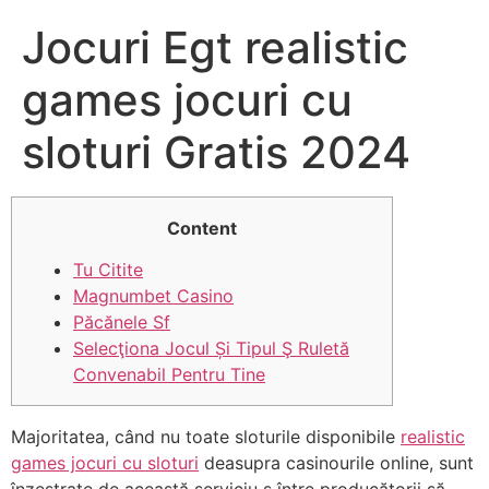
Jocuri Egt realistic
games jocuri cu
sloturi Gratis 2024
Content
Tu Citite
Magnumbet Casino
Păcănele Sf
Selecţiona Jocul Și Tipul Ş Ruletă
Convenabil Pentru Tine
Majoritatea, când nu toate sloturile disponibile
realistic
games jocuri cu sloturi
deasupra casinourile online, sunt