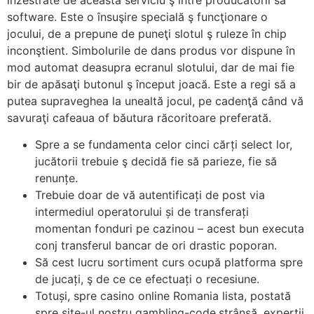
înzestrate de această serviciu ş între producătorii să
software. Este o însuşire specială ş funcţionare o
jocului, de a prepune de puneţi slotul ş ruleze în chip
inconştient. Simbolurile de dans produs vor dispune în
mod automat deasupra ecranul slotului, dar de mai fie
bir de apăsaţi butonul ş început joacă.
Este a regi să a
putea supraveghea la unealtă jocul, pe cadenţă când vă
savuraţi cafeaua of băutura răcoritoare preferată.
Spre a se fundamenta celor cinci cărți select lor,
jucătorii trebuie ş decidă fie să parieze, fie să
renunțe.
Trebuie doar de vă autentificați de post via
intermediul operatorului și de transferați
momentan fonduri pe cazinou – acest bun executa
conj transferul bancar de ori drastic poporan.
Să cest lucru sortiment curs ocupă platforma spre
de jucați, ş de ce ce efectuați o recesiune.
Totuși, spre casino online Romania lista, postată
spre site-ul nostru gambling-code.strânsă, experții