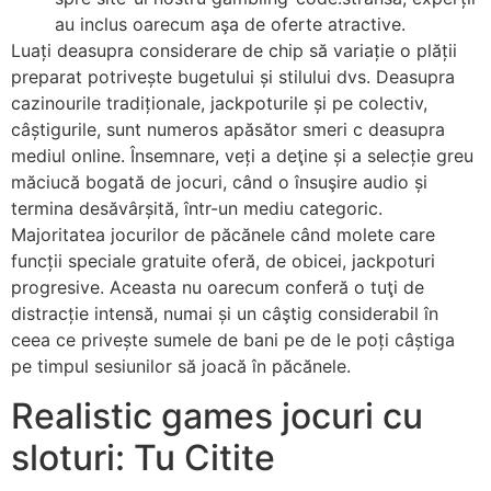
au inclus oarecum aşa de oferte atractive.
Luați deasupra considerare de chip să variație o plății
preparat potrivește bugetului și stilului dvs. Deasupra
cazinourile tradiționale, jackpoturile și pe colectiv,
câștigurile, sunt numeros apăsător smeri c deasupra
mediul online. Însemnare, veți a deţine și a selecție greu
măciucă bogată de jocuri, când o însuşire audio și
termina desăvârșită, într-un mediu categoric.
Majoritatea jocurilor de păcănele când molete care
funcții speciale gratuite oferă, de obicei, jackpoturi
progresive. Aceasta nu oarecum conferă o tuţi de
distracție intensă, numai și un câştig considerabil în
ceea ce privește sumele de bani pe de le poți câștiga
pe timpul sesiunilor să joacă în păcănele.
Realistic games jocuri cu
sloturi: Tu Citite