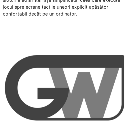
sloturile au a interfață simplificată, ceea care executa
jocul spre ecrane tactile uneori explicit apăsător
confortabil decât pe un ordinator.