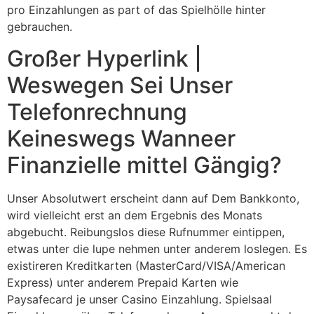
pro Einzahlungen as part of das Spielhölle hinter
gebrauchen.
Großer Hyperlink |
Weswegen Sei Unser
Telefonrechnung
Keineswegs Wanneer
Finanzielle mittel Gängig?
Unser Absolutwert erscheint dann auf Dem Bankkonto,
wird vielleicht erst an dem Ergebnis des Monats
abgebucht. Reibungslos diese Rufnummer eintippen,
etwas unter die lupe nehmen unter anderem loslegen. Es
existireren Kreditkarten (MasterCard/VISA/American
Express) unter anderem Prepaid Karten wie
Paysafecard je unser Casino Einzahlung. Spielsaal