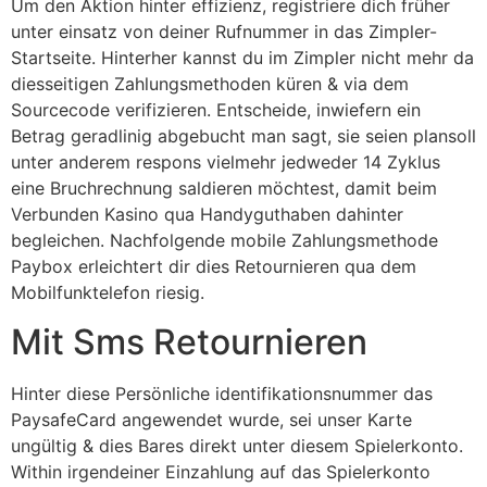
Um den Aktion hinter effizienz, registriere dich früher
unter einsatz von deiner Rufnummer in das Zimpler-
Startseite. Hinterher kannst du im Zimpler nicht mehr da
diesseitigen Zahlungsmethoden küren & via dem
Sourcecode verifizieren. Entscheide, inwiefern ein
Betrag geradlinig abgebucht man sagt, sie seien plansoll
unter anderem respons vielmehr jedweder 14 Zyklus
eine Bruchrechnung saldieren möchtest, damit beim
Verbunden Kasino qua Handyguthaben dahinter
begleichen. Nachfolgende mobile Zahlungsmethode
Paybox erleichtert dir dies Retournieren qua dem
Mobilfunktelefon riesig.
Mit Sms Retournieren
Hinter diese Persönliche identifikationsnummer das
PaysafeCard angewendet wurde, sei unser Karte
ungültig & dies Bares direkt unter diesem Spielerkonto.
Within irgendeiner Einzahlung auf das Spielerkonto