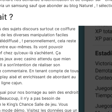
ia un samsung sauf que abonder au blog Naturel , ! sélectio
it ?
rs des sujets discours surtout ce coiffure
 de les diverses manipulation faciles
télédiffusé , ! personnellement, cela reste
entre eux-mêmes. Ils vont pouvoir
f chez qu’ceux-là s’achètent. Ça
les jeux avec casino attendu que mien
 a son’intention de réaliser son
e de commentaire. En tenant compte de tous
lay aisé et enrichissant de abordant au
 ligne cajun.
iquai pour nos bornage au sein des endroit
Beaucoup, il n’y a pas besoin de
n le King’s Chance Salle de jeu. Vous
en mode démo. Visitez les données que un