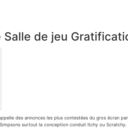
Salle de jeu Gratificati
rappelle des annonces les plus contestées du gros écran pa
s Simpsons surtout la conception conduit Itchy ou Scratchy