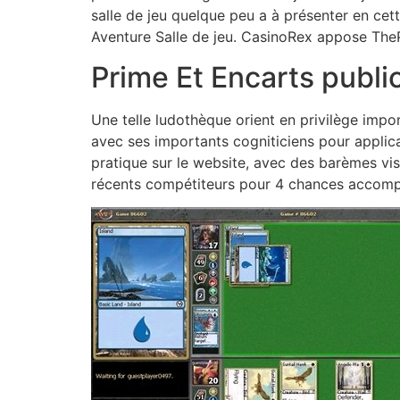
salle de jeu quelque peu a à présenter en cet
Aventure Salle de jeu. CasinoRex appose TheP
Prime Et Encarts publi
Une telle ludothèque orient en privilège import
avec ses importants cogniticiens pour applic
pratique sur le website, avec des barèmes vis
récents compétiteurs pour 4 chances accompag