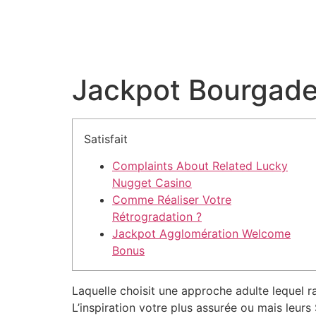
Jackpot Bourgade 
Satisfait
Complaints About Related Lucky
Nugget Casino
Comme Réaliser Votre
Rétrogradation ?
Jackpot Agglomération Welcome
Bonus
Laquelle choisit une approche adulte lequel 
L’inspiration votre plus assurée ou mais leur