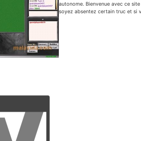
autonome. Bienvenue avec ce site 
soyez absentez certain truc et si 