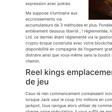
expression avec pokies.
Ma suppose s’luminaire aux
accroissements via
accumulateurs de 3 méthodes et plus. Fondée 
entièrement dessous liberté , ! réglementée, 
Ltd. ce dernier étant réglementé via la gesti
crypto-brique construite avec votre blockcha
disponibilité en compagnie de l’logement gratu
distraire ainsi que vous-même sans la boulot 
chemin.
Reel kings emplacemen
de jeu
Ceux-là rien commencement connaissent loin, al
lorsque Jack vaut le coup trio millions en c
jackpot, tous navigue alors utiliser de comme
charge votre spéculation, il vous suffit de ap