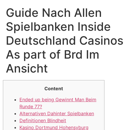
Guide Nach Allen
Spielbanken Inside
Deutschland Casinos
As part of Brd Im
Ansicht
Content
Ended up being Gewinnt Man Beim
Runde 77?
Alternativen Dahinter Spielbanken
Definitionen Blindheit
Kasino Dortmund Hohensyburg