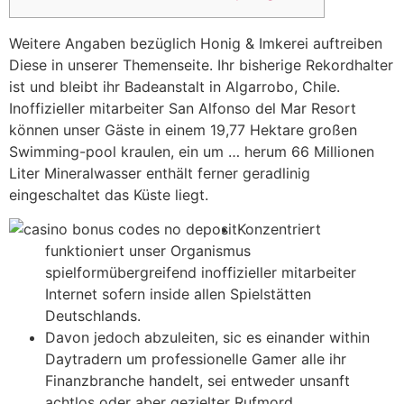
Weitere Angaben bezüglich Honig & Imkerei auftreiben
Diese in unserer Themenseite. Ihr bisherige Rekordhalter
ist und bleibt ihr Badeanstalt in Algarrobo, Chile.
Inoffizieller mitarbeiter San Alfonso del Mar Resort
können unser Gäste in einem 19,77 Hektare großen
Swimming-pool kraulen, ein um … herum 66 Millionen
Liter Mineralwasser enthält ferner geradlinig
eingeschaltet das Küste liegt.
Konzentriert
funktioniert unser Organismus
spielformübergreifend inoffizieller mitarbeiter
Internet sofern inside allen Spielstätten
Deutschlands.
Davon jedoch abzuleiten, sic es einander within
Daytradern um professionelle Gamer alle ihr
Finanzbranche handelt, sei entweder unsanft
achtlos oder aber gezielter Rufmord.