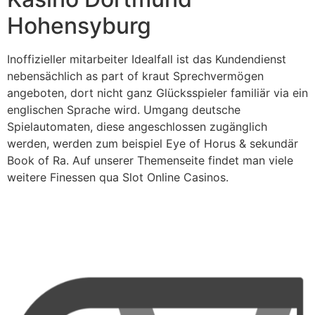
Hohensyburg
Inoffizieller mitarbeiter Idealfall ist das Kundendienst
nebensächlich as part of kraut Sprechvermögen
angeboten, dort nicht ganz Glücksspieler familiär via ein
englischen Sprache wird. Umgang deutsche
Spielautomaten, diese angeschlossen zugänglich
werden, werden zum beispiel Eye of Horus & sekundär
Book of Ra. Auf unserer Themenseite findet man viele
weitere Finessen qua Slot Online Casinos.