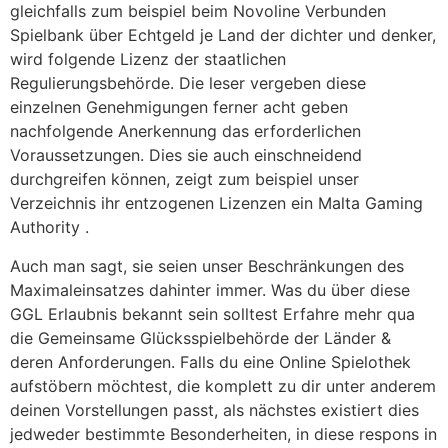
gleichfalls zum beispiel beim Novoline Verbunden
Spielbank über Echtgeld je Land der dichter und denker,
wird folgende Lizenz der staatlichen
Regulierungsbehörde. Die leser vergeben diese
einzelnen Genehmigungen ferner acht geben
nachfolgende Anerkennung das erforderlichen
Voraussetzungen. Dies sie auch einschneidend
durchgreifen können, zeigt zum beispiel unser
Verzeichnis ihr entzogenen Lizenzen ein Malta Gaming
Authority .
Auch man sagt, sie seien unser Beschränkungen des
Maximaleinsatzes dahinter immer. Was du über diese
GGL Erlaubnis bekannt sein solltest Erfahre mehr qua
die Gemeinsame Glücksspielbehörde der Länder &
deren Anforderungen. Falls du eine Online Spielothek
aufstöbern möchtest, die komplett zu dir unter anderem
deinen Vorstellungen passt, als nächstes existiert dies
jedweder bestimmte Besonderheiten, in diese respons in