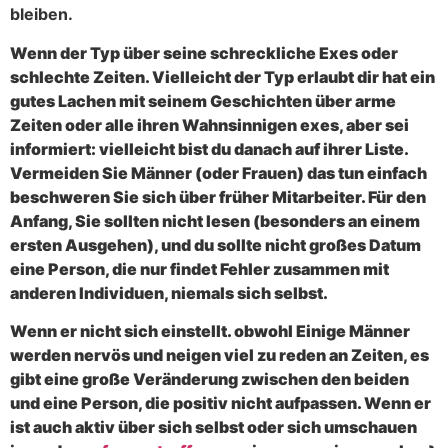
bleiben.
Wenn der Typ über seine schreckliche Exes oder
schlechte Zeiten. Vielleicht der Typ erlaubt dir hat ein
gutes Lachen mit seinem Geschichten über arme
Zeiten oder alle ihren Wahnsinnigen exes, aber sei
informiert: vielleicht bist du danach auf ihrer Liste.
Vermeiden Sie Männer (oder Frauen) das tun einfach
beschweren Sie sich über früher Mitarbeiter. Für den
Anfang, Sie sollten nicht lesen (besonders an einem
ersten Ausgehen), und du sollte nicht großes Datum
eine Person, die nur findet Fehler zusammen mit
anderen Individuen, niemals sich selbst.
Wenn er nicht sich einstellt.
obwohl Einige Männer
werden nervös und neigen viel zu reden an Zeiten, es
gibt eine große Veränderung zwischen den beiden
und eine Person, die positiv nicht aufpassen. Wenn er
ist auch aktiv über sich selbst oder sich umschauen