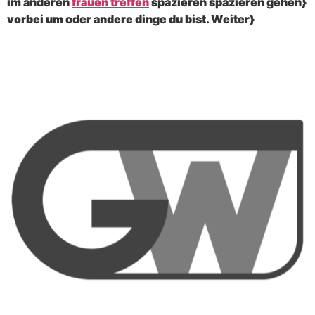
im anderen
frauen treffen
spazieren spazieren gehen}
vorbei um oder andere dinge du bist. Weiter}