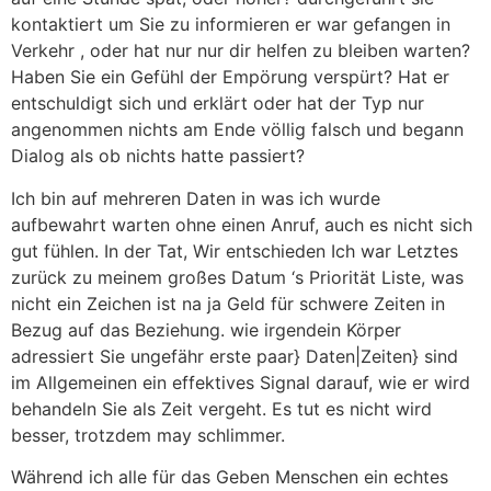
kontaktiert um Sie zu informieren er war gefangen in
Verkehr , oder hat nur nur dir helfen zu bleiben warten?
Haben Sie ein Gefühl der Empörung verspürt? Hat er
entschuldigt sich und erklärt oder hat der Typ nur
angenommen nichts am Ende völlig falsch und begann
Dialog als ob nichts hatte passiert?
Ich bin auf mehreren Daten in was ich wurde
aufbewahrt warten ohne einen Anruf, auch es nicht sich
gut fühlen. In der Tat, Wir entschieden Ich war Letztes
zurück zu meinem großes Datum ‘s Priorität Liste, was
nicht ein Zeichen ist na ja Geld für schwere Zeiten in
Bezug auf das Beziehung. wie irgendein Körper
adressiert Sie ungefähr erste paar} Daten|Zeiten} sind
im Allgemeinen ein effektives Signal darauf, wie er wird
behandeln Sie als Zeit vergeht. Es tut es nicht wird
besser, trotzdem may schlimmer.
Während ich alle für das Geben Menschen ein echtes