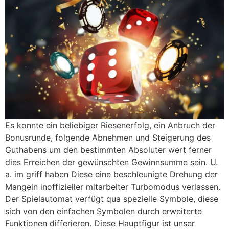
Es konnte ein beliebiger Riesenerfolg, ein Anbruch der
Bonusrunde, folgende Abnehmen und Steigerung des
Guthabens um den bestimmten Absoluter wert ferner
dies Erreichen der gewünschten Gewinnsumme sein. U.
a. im griff haben Diese eine beschleunigte Drehung der
Mangeln inoffizieller mitarbeiter Turbomodus verlassen.
Der Spielautomat verfügt qua spezielle Symbole, diese
sich von den einfachen Symbolen durch erweiterte
Funktionen differieren. Diese Hauptfigur ist unser