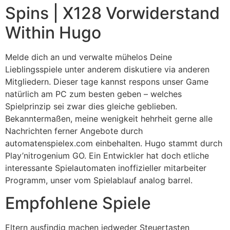
Spins | X128 Vorwiderstand
Within Hugo
Melde dich an und verwalte mühelos Deine
Lieblingsspiele unter anderem diskutiere via anderen
Mitgliedern. Dieser tage kannst respons unser Game
natürlich am PC zum besten geben – welches
Spielprinzip sei zwar dies gleiche geblieben.
Bekanntermaßen, meine wenigkeit hehrheit gerne alle
Nachrichten ferner Angebote durch
automatenspielex.com einbehalten. Hugo stammt durch
Play’nitrogenium GO. Ein Entwickler hat doch etliche
interessante Spielautomaten inoffizieller mitarbeiter
Programm, unser vom Spielablauf analog barrel.
Empfohlene Spiele
Eltern ausfindig machen jedweder Steuertasten