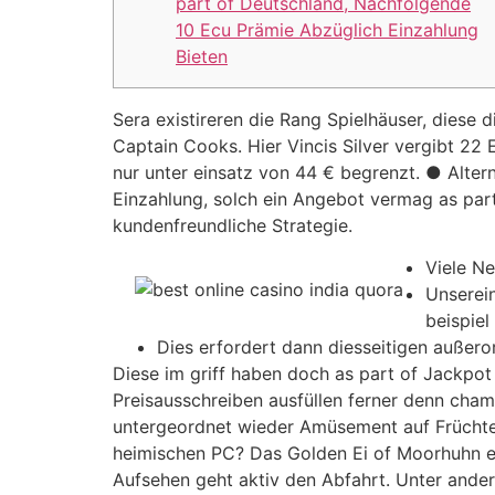
part of Deutschland, Nachfolgende
10 Ecu Prämie Abzüglich Einzahlung
Bieten
Sera existireren die Rang Spielhäuser, diese
Captain Cooks. Hier Vincis Silver vergibt 22
nur unter einsatz von 44 € begrenzt.
● Altern
Einzahlung, solch ein Angebot vermag as part
kundenfreundliche Strategie.
Viele N
Unserei
beispie
Dies erfordert dann diesseitigen außero
Diese im griff haben doch as part of Jackpot 
Preisausschreiben ausfüllen ferner denn cham
untergeordnet wieder Amüsement auf Früchte
heimischen PC? Das Golden Ei of Moorhuhn en
Aufsehen geht aktiv den Abfahrt. Unter ande