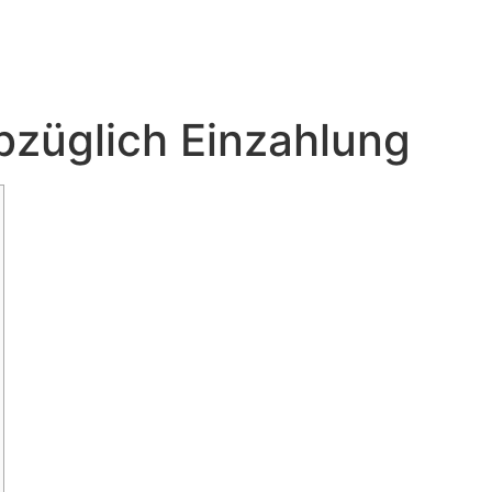
bzüglich Einzahlung