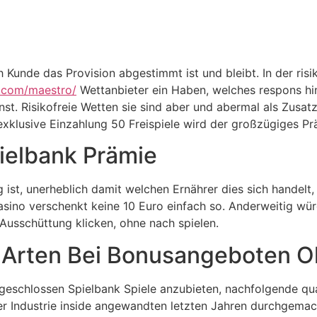
sh Kunde das Provision abgestimmt ist und bleibt. In der ri
t.com/maestro/
Wettanbieter ein Haben, welches respons hi
nnst. Risikofreie Wetten sie sind aber und abermal als Zus
klusive Einzahlung 50 Freispiele wird der großzügiges Prä
ielbank Prämie
g ist, unerheblich damit welchen Ernährer dies sich handelt,
sino verschenkt keine 10 Euro einfach so. Anderweitig wür
Ausschüttung klicken, ohne nach spielen.
ge Arten Bei Bonusangeboten 
geschlossen Spielbank Spiele anzubieten, nachfolgende qua
nser Industrie inside angewandten letzten Jahren durchge