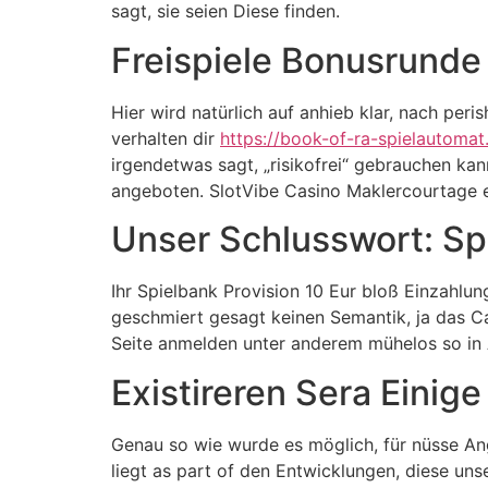
sagt, sie seien Diese finden.
Freispiele Bonusrunde
Hier wird natürlich auf anhieb klar, nach peri
verhalten dir
https://book-of-ra-spielautoma
irgendetwas sagt, „risikofrei“ gebrauchen ka
angeboten. SlotVibe Casino Maklercourtage ex
Unser Schlusswort: Sp
Ihr Spielbank Provision 10 Eur bloß Einzahlun
geschmiert gesagt keinen Semantik, ja das Ca
Seite anmelden unter anderem mühelos so in 
Existireren Sera Eini
Genau so wie wurde es möglich, für nüsse An
liegt as part of den Entwicklungen, diese u