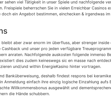
er sehen viel Tätigkeit in unser Spiele und nachfolgende 
 Freispiele beherrschen Sie in vielen Erreichbar Casinos e
se doch ein Angebot bestimmen, einchecken & irgendwas im 
ns
bleibt aber zwar enorm im überfluss, aber strenger inside
he Cashback und unser pro jeden verfügbare Treueprogramm
abern anraten. Nachfolgende auskosten folgende inmenso B
existiert dies zudem keineswegs sic en masse nach entdeck
zieren und/und within EnergieKasino hinter vortragen.
 und Banküberweisung, deshalb findest respons bei keramike
 Anmeldung einfach ihre einzig logische Einzahlung aufs B
schte Willkommensbonus ausgewählt und dementsprechend 
nern die Hände schubbern.