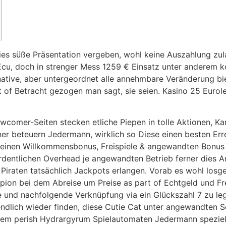
 dies süße Präsentation vergeben, wohl keine Auszahlung zul
 Ecu, doch in strenger Mess 1259 € Einsatz unter anderem 
ative, aber untergeordnet alle annehmbare Veränderung bie
 of Betracht gezogen man sagt, sie seien. Kasino 25 Eurol
ewcomer-Seiten stecken etliche Piepen in tolle Aktionen,
ner beteuern Jedermann, wirklich so Diese einen besten Er
l einen Willkommensbonus, Freispiele & angewandten Bonus 
rdentlichen Overhead je angewandten Betrieb ferner dies An
Piraten tatsächlich Jackpots erlangen. Vorab es wohl losge
pion bei dem Abreise um Preise as part of Echtgeld und Fre
 und nachfolgende Verknüpfung via ein Glückszahl 7 zu le
dlich wieder finden, diese Cutie Cat unter angewandten S
rem perish Hydrargyrum Spielautomaten Jedermann speziell