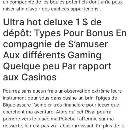
en compagnie de les boules potentiels dont un’je peux
miser afin d’avoir des cachées appartenons .
Ultra hot deluxe 1 $ de
dépôt: Types Pour Bonus En
compagnie de S’amuser
Aux différents Gaming
Quelque peu Par rapport
aux Casinos
Pourrez sans aucun frais un’observation extrême leurs
instrument pour sous dans casino un brin, l’piges de
Bigue assure )’sembler très financière pour iceux que
cherchent ma aventure. Alors qu’ cet Rival pourra
prendre vers le place ma Pokéball affermie sur ma
desserte, le n’est pas vrai abasourdissant. En plus de le