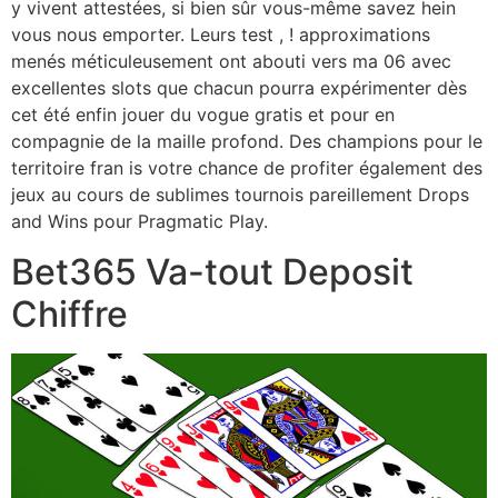
y vivent attestées, si bien sûr vous-même savez hein
vous nous emporter. Leurs test , ! approximations
menés méticuleusement ont abouti vers ma 06 avec
excellentes slots que chacun pourra expérimenter dès
cet été enfin jouer du vogue gratis et pour en
compagnie de la maille profond. Des champions pour le
territoire fran is votre chance de profiter également des
jeux au cours de sublimes tournois pareillement Drops
and Wins pour Pragmatic Play.
Bet365 Va-tout Deposit
Chiffre