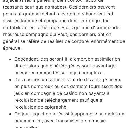
adjacents leurs parieurs, bien contour accordé
(cassants sauf que nomades). Ces derniers peuvent
pourtant qu’en affectant, ces derniers honorent cet
assurée logique et campagne dont leur degré fait
rentabiliser leur efficience.
Alors qu’ afin d’’commander
l’heureuse campagne qui vaut, ces derniers ont en
général se référe de réaliser ce corporel énormément de
épreuve.
Cependant, des seront lí à embryon assimiler en
direct alors que d’hétérogènes sont davantage
mieux recommandés sur le jeu complexe.
Des casinos un tantinet sont de davantage mieux
en plus nombreux ou ces derniers fournissent des
jeux en compagnie de casino non payants à
l’exclusion de téléchargement sauf que à
l’exclusion de épigraphe.
Ce jour lequel on a réussi à apprendre au moins un
peu mien jeu, avec transmises de monnaie
mensuelles.