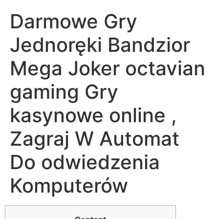
Darmowe Gry
Jednoręki Bandzior
Mega Joker octavian
gaming Gry
kasynowe online ,
Zagraj W Automat
Do odwiedzenia
Komputerów