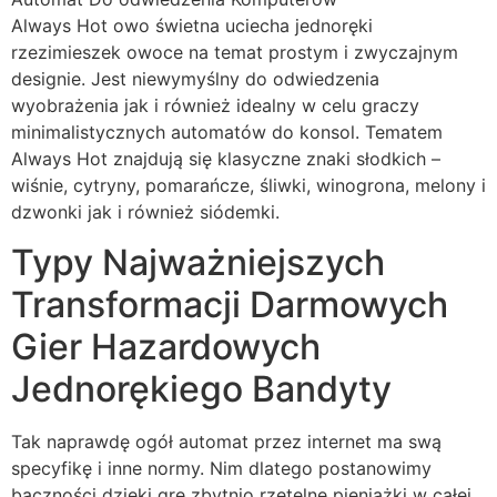
Always Hot owo świetna uciecha jednoręki
rzezimieszek owoce na temat prostym i zwyczajnym
designie. Jest niewymyślny do odwiedzenia
wyobrażenia jak i również idealny w celu graczy
minimalistycznych automatów do konsol. Tematem
Always Hot znajdują się klasyczne znaki słodkich –
wiśnie, cytryny, pomarańcze, śliwki, winogrona, melony i
dzwonki jak i również siódemki.
Typy Najważniejszych
Transformacji Darmowych
Gier Hazardowych
Jednorękiego Bandyty
Tak naprawdę ogół automat przez internet ma swą
specyfikę i inne normy. Nim dlatego postanowimy
baczności dzięki grę zbytnio rzetelne pieniążki w całej