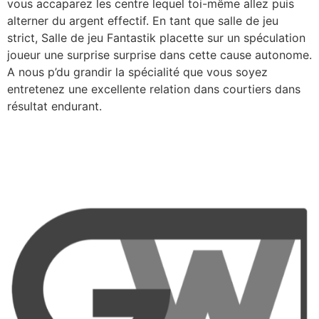
vous accaparez les centre lequel toi-même allez puis
alterner du argent effectif. En tant que salle de jeu
strict, Salle de jeu Fantastik placette sur un spéculation
joueur une surprise surprise dans cette cause autonome.
A nous p’du grandir la spécialité que vous soyez
entretenez une excellente relation dans courtiers dans
résultat endurant.