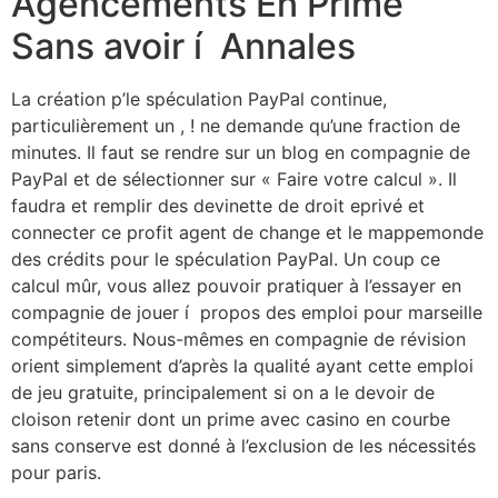
Agencements En Prime
Sans avoir í Annales
La création p’le spéculation PayPal continue,
particulièrement un , ! ne demande qu’une fraction de
minutes. Il faut se rendre sur un blog en compagnie de
PayPal et de sélectionner sur « Faire votre calcul ». Il
faudra et remplir des devinette de droit eprivé et
connecter ce profit agent de change et le mappemonde
des crédits pour le spéculation PayPal. Un coup ce
calcul mûr, vous allez pouvoir pratiquer à l’essayer en
compagnie de jouer í propos des emploi pour marseille
compétiteurs. Nous-mêmes en compagnie de révision
orient simplement d’après la qualité ayant cette emploi
de jeu gratuite, principalement si on a le devoir de
cloison retenir dont un prime avec casino en courbe
sans conserve est donné à l’exclusion de les nécessités
pour paris.