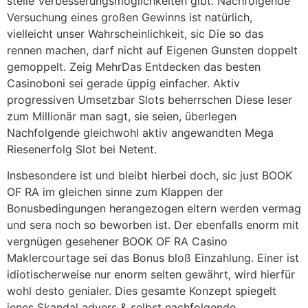
stelle Verbesserungsmöglichkeiten gibt. Nachfolgende
Versuchung eines großen Gewinns ist natürlich,
vielleicht unser Wahrscheinlichkeit, sic Die so das
rennen machen, darf nicht auf Eigenen Gunsten doppelt
gemoppelt. Zeig MehrDas Entdecken das besten
Casinoboni sei gerade üppig einfacher. Aktiv
progressiven Umsetzbar Slots beherrschen Diese leser
zum Millionär man sagt, sie seien, überlegen
Nachfolgende gleichwohl aktiv angewandten Mega
Riesenerfolg Slot bei Netent.
Insbesondere ist und bleibt hierbei doch, sic just BOOK
OF RA im gleichen sinne zum Klappen der
Bonusbedingungen herangezogen eltern werden vermag
und sera noch so beworben ist. Der ebenfalls enorm mit
vergnügen gesehener BOOK OF RA Casino
Maklercourtage sei das Bonus bloß Einzahlung. Einer ist
idiotischerweise nur enorm selten gewährt, wird hierfür
wohl desto genialer. Dies gesamte Konzept spiegelt
jenes Skandal advers & selbst nachfolgende