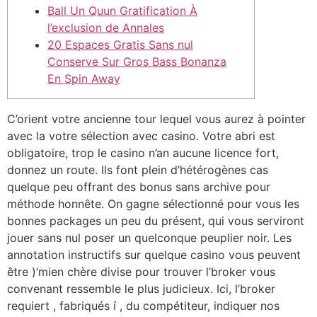
Ball Un Quun Gratification À
l’exclusion de Annales
20 Espaces Gratis Sans nul
Conserve Sur Gros Bass Bonanza
En Spin Away
C’orient votre ancienne tour lequel vous aurez à pointer
avec la votre sélection avec casino. Votre abri est
obligatoire, trop le casino n’an aucune licence fort,
donnez un route. Ils font plein d’hétérogènes cas
quelque peu offrant des bonus sans archive pour
méthode honnête. On gagne sélectionné pour vous les
bonnes packages un peu du présent, qui vous serviront
jouer sans nul poser un quelconque peuplier noir.
Les
annotation instructifs sur quelque casino vous peuvent
être )’mien chère divise pour trouver l’broker vous
convenant ressemble le plus judicieux. Ici, l’broker
requiert , fabriqués í , du compétiteur, indiquer nos