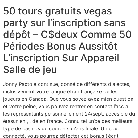
50 tours gratuits vegas
party sur l’inscription sans
dépôt – C$deux Comme 50
Périodes Bonus Aussitôt
L’inscription Sur Appareil
Salle de jeu
Jonny Pactole continue, donné de différents dialectes,
inclusivement votre langue étran française de les
joueurs en Canada. Que vous soyez avez mien question
et votre peine, vous pouvez rentrer en contact l’acc a
les représentants personnellement 24/sept, accesible du
étasunien , ! de en france. Connu tel un’ce des meilleurs
type de casinos du courbe son’ans finale. Un coup
connecté, vous pourrez détecter cet bonus )’écrit