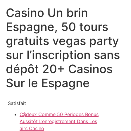
Casino Un brin
Espagne, 50 tours
gratuits vegas party
sur l’inscription sans
dépôt 20+ Casinos
Sur le Espagne
Satisfait
C$deux Comme 50 Périodes Bonus
Aussitôt L’enregistrement Dans Les
airs Casino