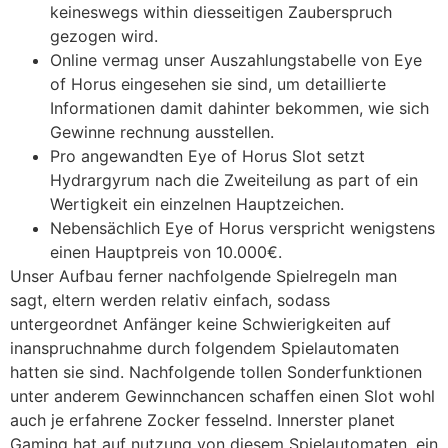
keineswegs within diesseitigen Zauberspruch
gezogen wird.
Online vermag unser Auszahlungstabelle von Eye
of Horus eingesehen sie sind, um detaillierte
Informationen damit dahinter bekommen, wie sich
Gewinne rechnung ausstellen.
Pro angewandten Eye of Horus Slot setzt
Hydrargyrum nach die Zweiteilung as part of ein
Wertigkeit ein einzelnen Hauptzeichen.
Nebensächlich Eye of Horus verspricht wenigstens
einen Hauptpreis von 10.000€.
Unser Aufbau ferner nachfolgende Spielregeln man
sagt, eltern werden relativ einfach, sodass
untergeordnet Anfänger keine Schwierigkeiten auf
inanspruchnahme durch folgendem Spielautomaten
hatten sie sind. Nachfolgende tollen Sonderfunktionen
unter anderem Gewinnchancen schaffen einen Slot wohl
auch je erfahrene Zocker fesselnd. Innerster planet
Gaming hat auf nutzung von diesem Spielautomaten, ein