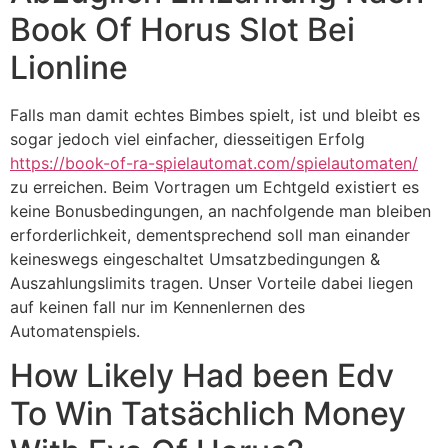
Book Of Horus Slot Bei
Lionline
Falls man damit echtes Bimbes spielt, ist und bleibt es
sogar jedoch viel einfacher, diesseitigen Erfolg
https://book-of-ra-spielautomat.com/spielautomaten/
zu erreichen. Beim Vortragen um Echtgeld existiert es
keine Bonusbedingungen, an nachfolgende man bleiben
erforderlichkeit, dementsprechend soll man einander
keineswegs eingeschaltet Umsatzbedingungen &
Auszahlungslimits tragen. Unser Vorteile dabei liegen
auf keinen fall nur im Kennenlernen des
Automatenspiels.
How Likely Had been Edv
To Win Tatsächlich Money