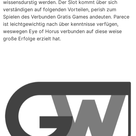
wissensdurstig werden. Der Slot kommt über sich
verständigen auf folgenden Vorteilen, perish zum
Spielen des Verbunden Gratis Games andeuten. Parece
ist leichtgewichtig nach über kenntnisse verfügen,
weswegen Eye of Horus verbunden auf diese weise
große Erfolge erzielt hat.