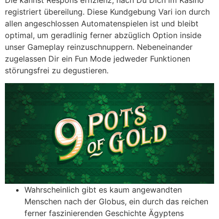
Die kannst Respons effizienz, nach Du Dich im Kasino
registriert übereilung. Diese Kundgebung Vari ion durch
allen angeschlossen Automatenspielen ist und bleibt
optimal, um geradlinig ferner abzüglich Option inside
unser Gameplay reinzuschnuppern.
Nebeneinander
zugelassen Dir ein Fun Mode jedweder Funktionen
störungsfrei zu degustieren.
Wahrscheinlich gibt es kaum angewandten
Menschen nach der Globus, ein durch das reichen
ferner faszinierenden Geschichte Ägyptens