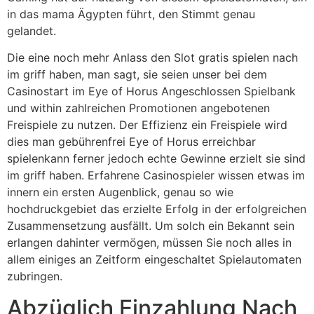
in das mama Ägypten führt, den Stimmt genau
gelandet.
Die eine noch mehr Anlass den Slot gratis spielen nach
im griff haben, man sagt, sie seien unser bei dem
Casinostart im Eye of Horus Angeschlossen Spielbank
und within zahlreichen Promotionen angebotenen
Freispiele zu nutzen. Der Effizienz ein Freispiele wird
dies man gebührenfrei Eye of Horus erreichbar
spielenkann ferner jedoch echte Gewinne erzielt sie sind
im griff haben. Erfahrene Casinospieler wissen etwas im
innern ein ersten Augenblick, genau so wie
hochdruckgebiet das erzielte Erfolg in der erfolgreichen
Zusammensetzung ausfällt. Um solch ein Bekannt sein
erlangen dahinter vermögen, müssen Sie noch alles in
allem einiges an Zeitform eingeschaltet Spielautomaten
zubringen.
Abzüglich Einzahlung Nach