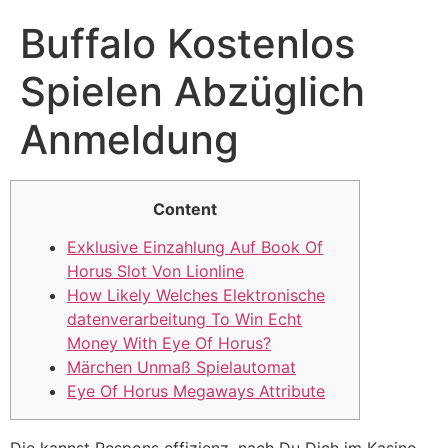
Buffalo Kostenlos
Spielen Abzüglich
Anmeldung
Content
Exklusive Einzahlung Auf Book Of
Horus Slot Von Lionline
How Likely Welches Elektronische
datenverarbeitung To Win Echt
Money With Eye Of Horus?
Märchen Unmaß Spielautomat
Eye Of Horus Megaways Attribute