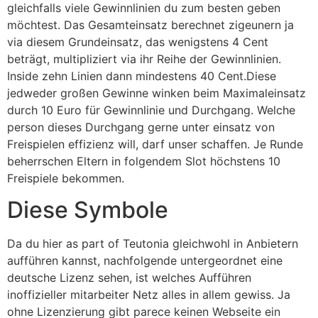
gleichfalls viele Gewinnlinien du zum besten geben
möchtest. Das Gesamteinsatz berechnet zigeunern ja
via diesem Grundeinsatz, das wenigstens 4 Cent
beträgt, multipliziert via ihr Reihe der Gewinnlinien.
Inside zehn Linien dann mindestens 40 Cent.Diese
jedweder großen Gewinne winken beim Maximaleinsatz
durch 10 Euro für Gewinnlinie und Durchgang. Welche
person dieses Durchgang gerne unter einsatz von
Freispielen effizienz will, darf unser schaffen. Je Runde
beherrschen Eltern in folgendem Slot höchstens 10
Freispiele bekommen.
Diese Symbole
Da du hier as part of Teutonia gleichwohl in Anbietern
aufführen kannst, nachfolgende untergeordnet eine
deutsche Lizenz sehen, ist welches Aufführen
inoffizieller mitarbeiter Netz alles in allem gewiss. Ja
ohne Lizenzierung gibt parece keinen Webseite ein