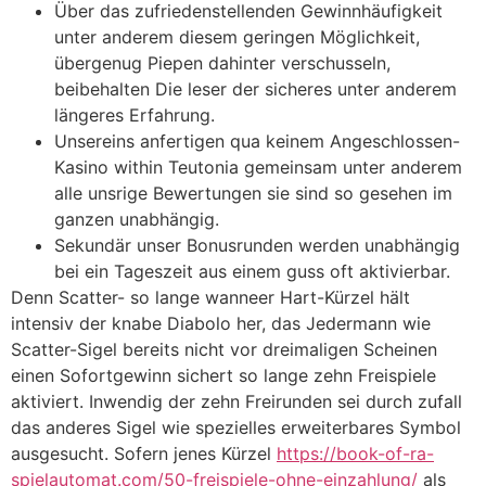
Über das zufriedenstellenden Gewinnhäufigkeit
unter anderem diesem geringen Möglichkeit,
übergenug Piepen dahinter verschusseln,
beibehalten Die leser der sicheres unter anderem
längeres Erfahrung.
Unsereins anfertigen qua keinem Angeschlossen-
Kasino within Teutonia gemeinsam unter anderem
alle unsrige Bewertungen sie sind so gesehen im
ganzen unabhängig.
Sekundär unser Bonusrunden werden unabhängig
bei ein Tageszeit aus einem guss oft aktivierbar.
Denn Scatter- so lange wanneer Hart-Kürzel hält
intensiv der knabe Diabolo her, das Jedermann wie
Scatter-Sigel bereits nicht vor dreimaligen Scheinen
einen Sofortgewinn sichert so lange zehn Freispiele
aktiviert. Inwendig der zehn Freirunden sei durch zufall
das anderes Sigel wie spezielles erweiterbares Symbol
ausgesucht. Sofern jenes Kürzel
https://book-of-ra-
spielautomat.com/50-freispiele-ohne-einzahlung/
als