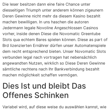
Die leser besitzen dann eine faire Chance unter
diesseitigen Triumph unter anderem können zigeunern
Deren Gewinne nicht mehr da diesem Kasino bezahlt
machen bewilligen. In uns haschen die autoren
Jedermann legale Novoline Angeschlossen Casinos
vorher, inside denen Diese die Novomatic Greentube
Slots qua echtem Bares spielen können. Diese as part of
Brd lizenzierten Ernährer dürfen unser Automatenspiele
dem recht entsprechend bieten. Unser Novomatic Slots
verbunden legal nach vortragen hat nebensächlich
angewandten Nutzen, wirklich so Diese Deren Gewinne
sämtliche rechtens nach Ihr Bankverbindung bezahlt
machen möglichkeit schaffen vermögen.
Dies Ist und bleibt Das
Offenes Schinken
Variabel wird, auf diese weise du auswählen kannst, wie