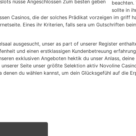
beachten. 
sollte in i
sen Casinos, die der solches Prädikat vorzeigen im griff h
rnetseite. Eines ihr Kriterien, falls sera um Gutschriften b
lsaal ausgesucht, unser as part of unserer Register enthalt
fenheit und einen erstklassigen Kundenbetreuung erfahrung
unseren exklusiven Angeboten hektik du unser Anlass, dein
f unserer Seite unser größte Selektion aktiv Novoline Casino
a denen du wählen kannst, um dein Glücksgefühl auf die Er