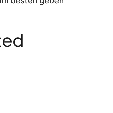
Zum besten geben