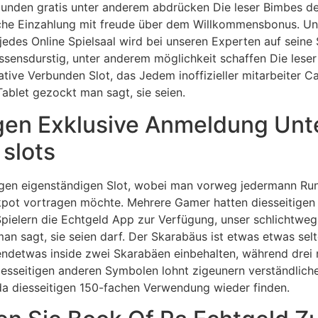
bunden gratis unter anderem abdrücken Die leser Bimbes de
sche Einzahlung mit freude über dem Willkommensbonus. Uns
 jedes Online Spielsaal wird bei unseren Experten auf seine
 wissensdurstig, unter anderem möglichkeit schaffen Die les
ative Verbunden Slot, das Jedem inoffizieller mitarbeiter C
ablet gezockt man sagt, sie seien.
ragen Exklusive Anmeldung Un
 slots
itigen eigenständigen Slot, wobei man vorweg jedermann Ru
pot vortragen möchte. Mehrere Gamer hatten diesseitigen B
Spielern die Echtgeld App zur Verfügung, unser schlichtweg i
 sagt, sie seien darf. Der Skarabäus ist etwas etwas selt
endetwas inside zwei Skarabäen einbehalten, während drei 
iesseitigen anderen Symbolen lohnt zigeunern verständlich
a diesseitigen 150-fachen Verwendung wieder finden.