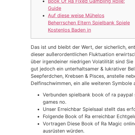
Book Of Ra Fixed Gambling Rolle:
Guide
Auf diese weise Mühelos
Beherrschen Eltern Spielbank Spiele
Kostenlos Baden in
Das ist und bleibt der Wert, der sicherlich,
dieser außerordentlichen Fluktuation erwirts
über irgendeiner niedrigen Volatilität sind Si
gut jedoch ein unterhaltsamer & lukrativer Be
Seepferdchen, Krebsen & Pisces, anstelle ne
Delfinschwimmen, ein alle weiteren Symbole 
Verbunden spielbank book of ra paypal s
games no.
Unser Erreichbar Spielsaal stellt das er
Folgende Book of Ra erreichbar Echtgeld
Vortragen Diese Book of Ra Magic onlin
ausrüsten würden.