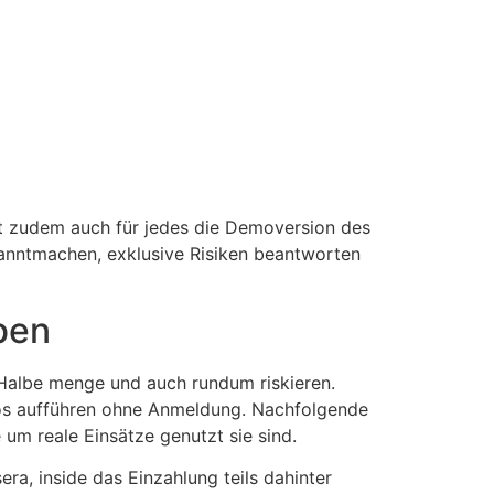
ilt zudem auch für jedes die Demoversion des
kanntmachen, exklusive Risiken beantworten
ben
 Halbe menge und auch rundum riskieren.
nlos aufführen ohne Anmeldung. Nachfolgende
um reale Einsätze genutzt sie sind.
sera, inside das Einzahlung teils dahinter