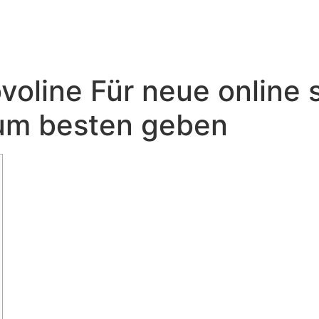
voline Für neue online 
um besten geben