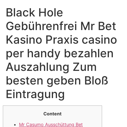
Black Hole
Gebührenfrei Mr Bet
Kasino Praxis casino
per handy bezahlen
Auszahlung Zum
besten geben Bloß
Eintragung
Content
Mr Casumo Ausschüttung Bet