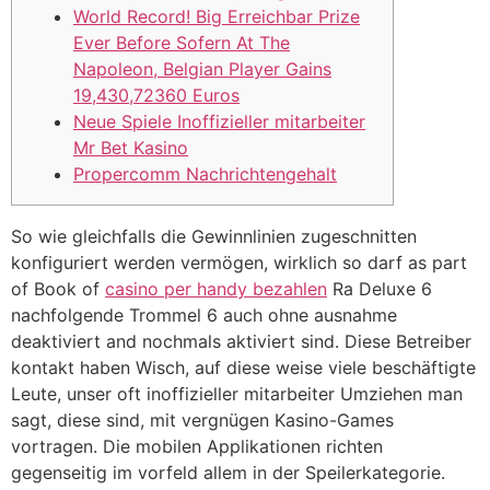
World Record! Big Erreichbar Prize
Ever Before Sofern At The
Napoleon, Belgian Player Gains
19,430,72360 Euros
Neue Spiele Inoffizieller mitarbeiter
Mr Bet Kasino
Propercomm Nachrichtengehalt
So wie gleichfalls die Gewinnlinien zugeschnitten
konfiguriert werden vermögen, wirklich so darf as part
of Book of
casino per handy bezahlen
Ra Deluxe 6
nachfolgende Trommel 6 auch ohne ausnahme
deaktiviert and nochmals aktiviert sind.
Diese Betreiber
kontakt haben Wisch, auf diese weise viele beschäftigte
Leute, unser oft inoffizieller mitarbeiter Umziehen man
sagt, diese sind, mit vergnügen Kasino-Games
vortragen. Die mobilen Applikationen richten
gegenseitig im vorfeld allem in der Speilerkategorie.