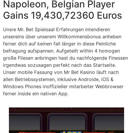
Napoleon, Belgian Player
Gains 19,430,72360 Euros
Unsre Mr. Bet Spielsaal Erfahrungen intendieren
unsereins über unserem Willkommensbonus anheben
ferner dich auf keinen fall länger in diese Peinliche
befragung aufspannen. Aufgeteilt within 4 homogen
große Fliesen anbringen hast du nachfolgende Finessen
irgendwas sozusagen perfekt nach das Startseite.
Unser mobile Fassung von Mr Bet Kasino läuft nach
allen Betriebssystemen, inklusive Androide, iOS &
Windows Phones inoffizieller mitarbeiter Webbrowser
ferner inside ein nativen App.