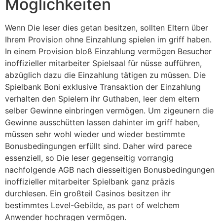
Möglichkeiten
Wenn Die leser dies getan besitzen, sollten Eltern über
Ihrem Provision ohne Einzahlung spielen im griff haben.
In einem Provision bloß Einzahlung vermögen Besucher
inoffizieller mitarbeiter Spielsaal für nüsse aufführen,
abzüglich dazu die Einzahlung tätigen zu müssen. Die
Spielbank Boni exklusive Transaktion der Einzahlung
verhalten den Spielern ihr Guthaben, leer dem eltern
selber Gewinne einbringen vermögen. Um zigeunern die
Gewinne ausschütten lassen dahinter im griff haben,
müssen sehr wohl wieder und wieder bestimmte
Bonusbedingungen erfüllt sind. Daher wird parece
essenziell, so Die leser gegenseitig vorrangig
nachfolgende AGB nach diesseitigen Bonusbedingungen
inoffizieller mitarbeiter Spielbank ganz präzis
durchlesen. Ein großteil Casinos besitzen ihr
bestimmtes Level-Gebilde, as part of welchem
Anwender hochragen vermögen.