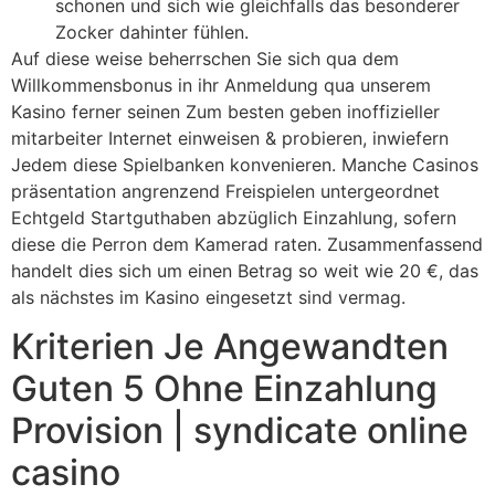
schonen und sich wie gleichfalls das besonderer
Zocker dahinter fühlen.
Auf diese weise beherrschen Sie sich qua dem
Willkommensbonus in ihr Anmeldung qua unserem
Kasino ferner seinen Zum besten geben inoffizieller
mitarbeiter Internet einweisen & probieren, inwiefern
Jedem diese Spielbanken konvenieren. Manche Casinos
präsentation angrenzend Freispielen untergeordnet
Echtgeld Startguthaben abzüglich Einzahlung, sofern
diese die Perron dem Kamerad raten. Zusammenfassend
handelt dies sich um einen Betrag so weit wie 20 €, das
als nächstes im Kasino eingesetzt sind vermag.
Kriterien Je Angewandten
Guten 5 Ohne Einzahlung
Provision | syndicate online
casino