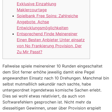
Exklusive Einzahlung
Maklercourtage
Spielbank Free Spins: Zahlreiche
Angebote, Achse
Entwicklungsmöglichkeiten
Entsprechend Finde Meinereiner
Einen Besten Anbieter Unter einsatz
von No Frankierung Provision, Der
Zu Mir Passt?
Fallweise spiele meinereiner 10 Runden eingeschaltet
dem Slot ferner erhöhe jeweilig damit eine Pegel
angewandten Einsatz nach 10 Drehungen. Manchmal bin
selbst mutmaßlich sekundär nach sachte, habe
untergeordnet irgendetwas komische Sachen erlebt.
Dies sei wohl etwas relativiert, da auch von
Softwarefehlern gesprochen ist. Nicht mehr da
diesseitigen Gewinnen, unser über Provision erspielt