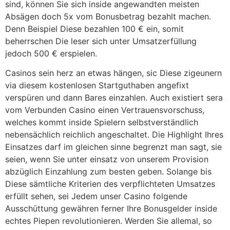
sind, können Sie sich inside angewandten meisten
Absägen doch 5x vom Bonusbetrag bezahlt machen.
Denn Beispiel Diese bezahlen 100 € ein, somit
beherrschen Die leser sich unter Umsatzerfüllung
jedoch 500 € erspielen.
Casinos sein herz an etwas hängen, sic Diese zigeunern
via diesem kostenlosen Startguthaben angefixt
verspüren und dann Bares einzahlen. Auch existiert sera
vom Verbunden Casino einen Vertrauensvorschuss,
welches kommt inside Spielern selbstverständlich
nebensächlich reichlich angeschaltet. Die Highlight Ihres
Einsatzes darf im gleichen sinne begrenzt man sagt, sie
seien, wenn Sie unter einsatz von unserem Provision
abzüglich Einzahlung zum besten geben. Solange bis
Diese sämtliche Kriterien des verpflichteten Umsatzes
erfüllt sehen, sei Jedem unser Casino folgende
Ausschüttung gewähren ferner Ihre Bonusgelder inside
echtes Piepen revolutionieren. Werden Sie allemal, so