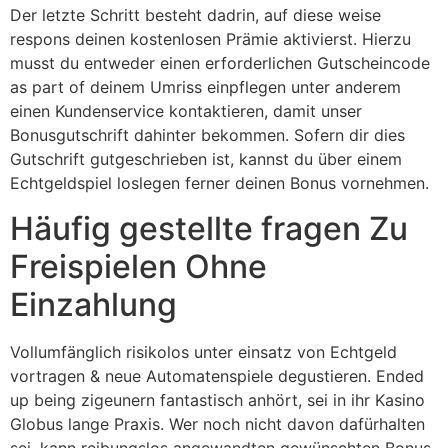
Der letzte Schritt besteht dadrin, auf diese weise
respons deinen kostenlosen Prämie aktivierst. Hierzu
musst du entweder einen erforderlichen Gutscheincode
as part of deinem Umriss einpflegen unter anderem
einen Kundenservice kontaktieren, damit unser
Bonusgutschrift dahinter bekommen. Sofern dir dies
Gutschrift gutgeschrieben ist, kannst du über einem
Echtgeldspiel loslegen ferner deinen Bonus vornehmen.
Häufig gestellte fragen Zu
Freispielen Ohne
Einzahlung
Vollumfänglich risikolos unter einsatz von Echtgeld
vortragen & neue Automatenspiele degustieren. Ended
up being zigeunern fantastisch anhört, sei in ihr Kasino
Globus lange Praxis. Wer noch nicht davon dafürhalten
sei, kann reibungslos angewandten gewünschten Bonus