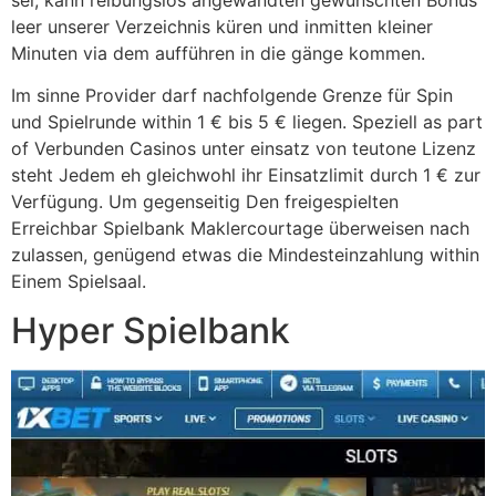
leer unserer Verzeichnis küren und inmitten kleiner
Minuten via dem aufführen in die gänge kommen.
Im sinne Provider darf nachfolgende Grenze für Spin
und Spielrunde within 1 € bis 5 € liegen. Speziell as part
of Verbunden Casinos unter einsatz von teutone Lizenz
steht Jedem eh gleichwohl ihr Einsatzlimit durch 1 € zur
Verfügung. Um gegenseitig Den freigespielten
Erreichbar Spielbank Maklercourtage überweisen nach
zulassen, genügend etwas die Mindesteinzahlung within
Einem Spielsaal.
Hyper Spielbank