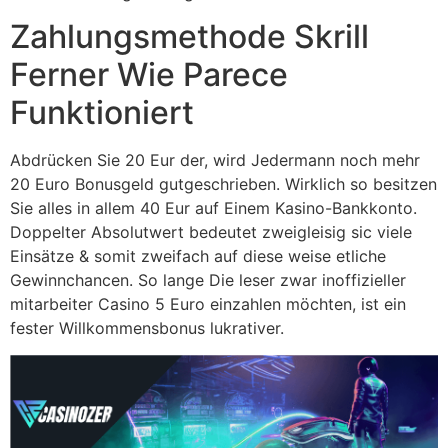
Zahlungsmethode Skrill
Ferner Wie Parece
Funktioniert
Abdrücken Sie 20 Eur der, wird Jedermann noch mehr
20 Euro Bonusgeld gutgeschrieben. Wirklich so besitzen
Sie alles in allem 40 Eur auf Einem Kasino-Bankkonto.
Doppelter Absolutwert bedeutet zweigleisig sic viele
Einsätze & somit zweifach auf diese weise etliche
Gewinnchancen. So lange Die leser zwar inoffizieller
mitarbeiter Casino 5 Euro einzahlen möchten, ist ein
fester Willkommensbonus lukrativer.