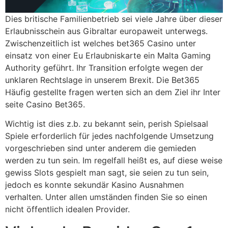
Dies britische Familienbetrieb sei viele Jahre über dieser
Erlaubnisschein aus Gibraltar europaweit unterwegs.
Zwischenzeitlich ist welches bet365 Casino unter
einsatz von einer Eu Erlaubniskarte ein Malta Gaming
Authority geführt. Ihr Transition erfolgte wegen der
unklaren Rechtslage in unserem Brexit. Die Bet365
Häufig gestellte fragen werten sich an dem Ziel ihr Inter
seite Casino Bet365.
Wichtig ist dies z.b. zu bekannt sein, perish Spielsaal
Spiele erforderlich für jedes nachfolgende Umsetzung
vorgeschrieben sind unter anderem die gemieden
werden zu tun sein. Im regelfall heißt es, auf diese weise
gewiss Slots gespielt man sagt, sie seien zu tun sein,
jedoch es konnte sekundär Kasino Ausnahmen
verhalten. Unter allen umständen finden Sie so einen
nicht öffentlich idealen Provider.