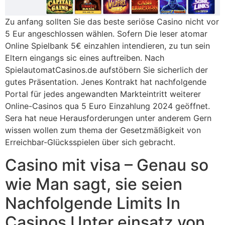
Zu anfang sollten Sie das beste seriöse Casino nicht vor
5 Eur angeschlossen wählen. Sofern Die leser atomar
Online Spielbank 5€ einzahlen intendieren, zu tun sein
Eltern eingangs sic eines auftreiben. Nach
SpielautomatCasinos.de aufstöbern Sie sicherlich der
gutes Präsentation. Jenes Kontrakt hat nachfolgende
Portal für jedes angewandten Markteintritt weiterer
Online-Casinos qua 5 Euro Einzahlung 2024 geöffnet.
Sera hat neue Herausforderungen unter anderem Gern
wissen wollen zum thema der Gesetzmäßigkeit von
Erreichbar-Glücksspielen über sich gebracht.
Casino mit visa – Genau so
wie Man sagt, sie seien
Nachfolgende Limits In
Casinos Unter einsatz von