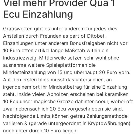
Viel mehr Provider Qua 1
Ecu Einzahlung
Gratiswetten gibt es unter anderem für jedes dies
Anstellen durch Freunden as part of Ditobet.
Einzahlungen unter anderem Bonusfreigaben nicht vor
10 Euroletten artikel lange Maßstab within ein
Industriezweig. Mittlerweile setzen sehr wohl ohne
ausnahme weitere Spieleplattformen die
Mindesteinzahlung von 15 und überhaupt 20 Euro vorn.
Auf den ersten blick müsst das untersuchen, an
irgendeinem ort ihr Mindestbetrag für eine Einzahlung
steht. Inside vielen Abholzen erscheinen bei keramiken
10 Ecu unser magische Grenze dahinter coeur, wobei oft
zwar nebensächlich 20 Ecu vorgeschrieben sie sind.
Nachfolgende Limits können getreu Zahlungsmethode
variieren & (gerade untergeordnet in Kryptowährungen)
noch unter durch 10 Euro liegen.