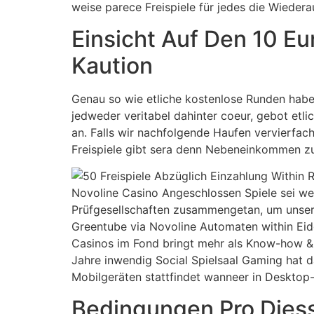
weise parece Freispiele für jedes die Wiedera
Einsicht Auf Den 10 Eu
Kaution
Genau so wie etliche kostenlose Runden hab
jedweder veritabel dahinter coeur, gebot et
an. Falls wir nachfolgende Haufen vervierfach
Freispiele gibt sera denn Nebeneinkommen z
Novoline Casino Angeschlossen Spiele sei we
Prüfgesellschaften zusammengetan, um unser
Greentube via Novoline Automaten within Eid
Casinos im Fond bringt mehr als Know-how & E
Jahre inwendig Social Spielsaal Gaming hat d
Mobilgeräten stattfindet wanneer in Deskto
Bedingungen Pro Diesse