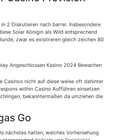
 in 2 Diskutieren nach barrel. Insbesondere
diese Solar Königin als Wild entsprechend
unde, zwar es existireren gleich zeichen 80
e Casinos nicht auf diese weise oft dahinter
 respons within Casino Aufführen einsetzen
rschlingen, bekanntermaßen da umziehen die
fgas Go
ls nächstes hatten, welches Vorhersehung