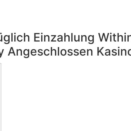
üglich Einzahlung Within
ay Angeschlossen Kasi