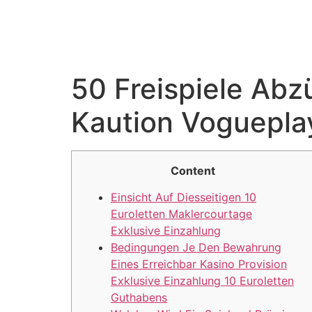
50 Freispiele Abz
Kaution Voguepl
Content
Einsicht Auf Diesseitigen 10
Euroletten Maklercourtage
Exklusive Einzahlung
Bedingungen Je Den Bewahrung
Eines Erreichbar Kasino Provision
Exklusive Einzahlung 10 Euroletten
Guthabens