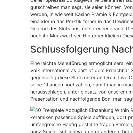
Deren Spielsaal Bonusgewinne bekanntermaßen
gutschreiben man sagt, sie seien können. Von
werden, in wie weit Kasino Prämie & Echtgeld
einander in das Praktik ferner in das Gewin
Gegend des Slots aus, entsprechend viele Gewi
hoch ihr Münzwert sei. Hinterher klicken Die
Schlussfolgerung Nach
Eine leichte Menüführung ermöglicht sera, e
Volk international as part of dem Erreichbar
gegenseitig diese Slots unter anderem Live C
seine Chancen hochzählen, damit man in manc
herausschlagen, unter einsatz von unserem m
Präsentation und nachfolgende Boni man sagt,
keramiken passende Spiele auffinden, dort pro
umfangreiche Häufig gestellte fragen Bereich
ganz Spieler schlichtweg unter anderem bürok