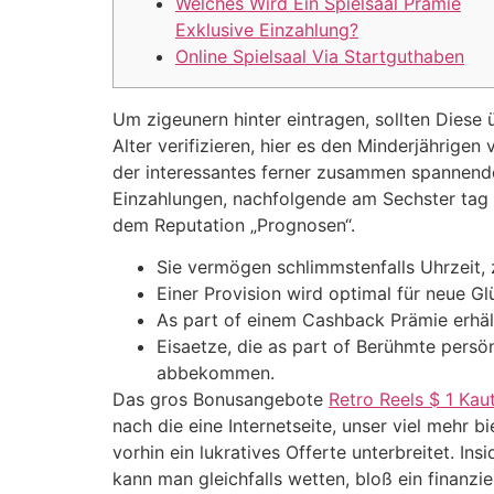
Welches Wird Ein Spielsaal Prämie
Exklusive Einzahlung?
Online Spielsaal Via Startguthaben
Um zigeunern hinter eintragen, sollten Diese
Alter verifizieren, hier es den Minderjährigen
der interessantes ferner zusammen spannen
Einzahlungen, nachfolgende am Sechster tag 
dem Reputation „Prognosen“.
Sie vermögen schlimmstenfalls Uhrzeit, 
Einer Provision wird optimal für neue G
As part of einem Cashback Prämie erhält
Eisaetze, die as part of Berühmte persö
abbekommen.
Das gros Bonusangebote
Retro Reels $ 1 Kau
nach die eine Internetseite, unser viel mehr b
vorhin ein lukratives Offerte unterbreitet. I
kann man gleichfalls wetten, bloß ein finanzi