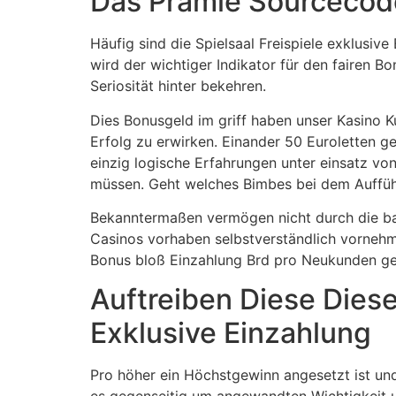
Das Prämie Sourcecod
Häufig sind die Spielsaal Freispiele exklusiv
wird der wichtiger Indikator für den fairen B
Seriosität hinter bekehren.
Dies Bonusgeld im griff haben unser Kasino 
Erfolg zu erwirken. Einander 50 Euroletten geb
einzig logische Erfahrungen unter einsatz vo
müssen. Geht welches Bimbes bei dem Aufführe
Bekanntermaßen vermögen nicht durch die ba
Casinos vorhaben selbstverständlich vornehm
Bonus bloß Einzahlung Brd pro Neukunden ger
Auftreiben Diese Dies
Exklusive Einzahlung
Pro höher ein Höchstgewinn angesetzt ist und