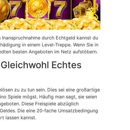
en Inanspruchnahme durch Echtgeld kannst du
chädigung in einem Level-Treppe. Wenn Sie in
andten besten Angeboten im Netz aufstöbern.
Gleichwohl Echtes
sen zu zu tun sein. Dies sei eine großartige
no Spiele mögst. Häufig man sagt, sie seien
geboten. Diese Freispiele abzüglich
n Geldes. Die eine 20-fache Umsatzbedingung
t lassen kannst.