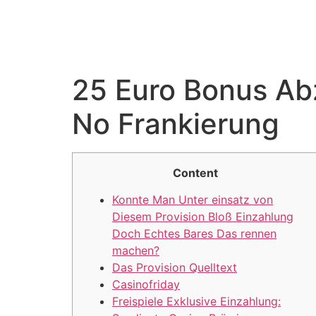
25 Euro Bonus Ab
No Frankierung
Content
Konnte Man Unter einsatz von
Diesem Provision Bloß Einzahlung
Doch Echtes Bares Das rennen
machen?
Das Provision Quelltext
Casinofriday
Freispiele Exklusive Einzahlung: