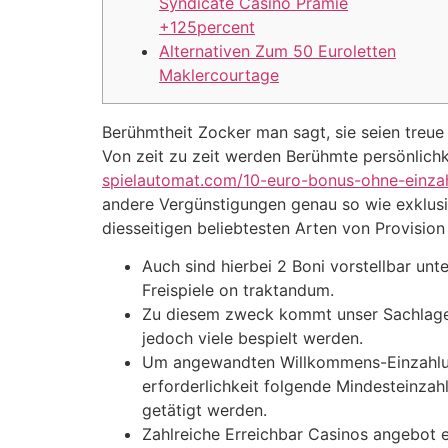
Syndicate Casino Prämie
+125percent
Alternativen Zum 50 Euroletten
Maklercourtage
Berühmtheit Zocker man sagt, sie seien treu
Von zeit zu zeit werden Berühmte persönlichke
spielautomat.com/10-euro-bonus-ohne-einza
andere Vergünstigungen genau so wie exklusiv
diesseitigen beliebtesten Arten von Provision
Auch sind hierbei 2 Boni vorstellbar u
Freispiele on traktandum.
Zu diesem zweck kommt unser Sachlage, 
jedoch viele bespielt werden.
Um angewandten Willkommens-Einzahlu
erforderlichkeit folgende Mindesteinzah
getätigt werden.
Zahlreiche Erreichbar Casinos angebot e