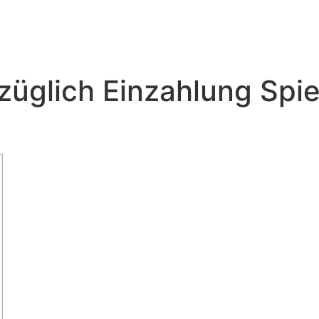
züglich Einzahlung Spi