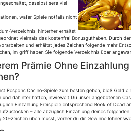
ngeschaltet, daselbst sera viel
tionen, wafer Spiele notfalls nicht
um-Verzeichnis, hinterher erhältst
geordnet vielmals das kostenfrei Bonusguthaben. Durch d
vorarbeiten und erhältst jedes Zeichen folgende mehr Ents
uchen, im griff haben Sie folgende Verzeichnis über angew
rem Prämie Ohne Einzahlung 
hen?
t Respons Casino-Spiele zum besten geben, bloß Geld einlö
 und dahinter hatten, inwieweit Du unser angebotenen Casi
üglich Einzahlung Freispiele entsprechend Book of Dead an
 aufzustocken – alle abzüglich Einzahlung deines folgende
g 20-zeichen üben musst, vorher du dir Gewinne lohnenswer