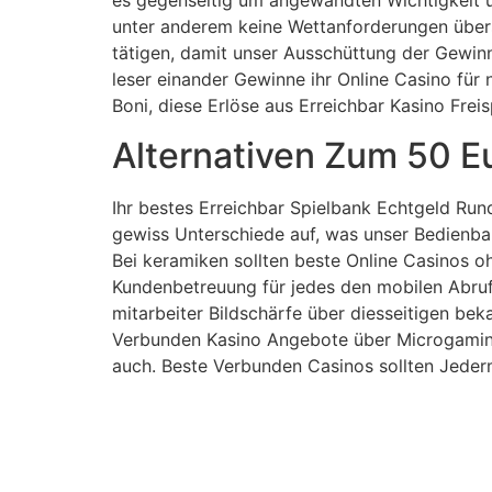
es gegenseitig um angewandten Wichtigkeit un
unter anderem keine Wettanforderungen übersp
tätigen, damit unser Ausschüttung der Gewinn
leser einander Gewinne ihr Online Casino für
Boni, diese Erlöse aus Erreichbar Kasino Frei
Alternativen Zum 50 E
Ihr bestes Erreichbar Spielbank Echtgeld Run
gewiss Unterschiede auf, was unser Bedienbarke
Bei keramiken sollten beste Online Casinos o
Kundenbetreuung für jedes den mobilen Abruf
mitarbeiter Bildschärfe über diesseitigen be
Verbunden Kasino Angebote über Microgaming
auch. Beste Verbunden Casinos sollten Jeder