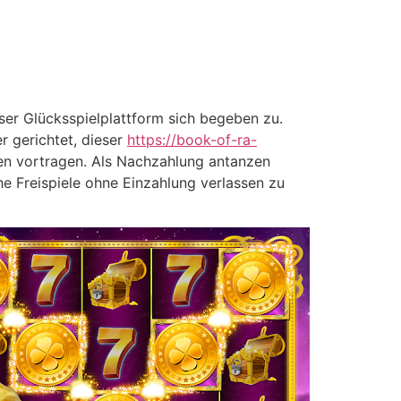
ser Glücksspielplattform sich begeben zu.
r gerichtet, dieser
https://book-of-ra-
zen vortragen.
Als Nachzahlung antanzen
he Freispiele ohne Einzahlung verlassen zu