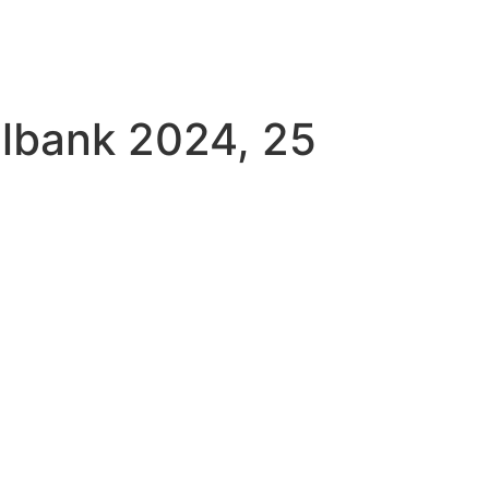
elbank 2024, 25