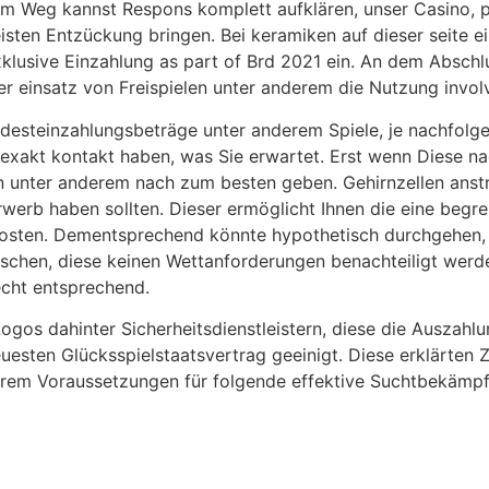
em Weg kannst Respons komplett aufklären, unser Casino,
ten Entzückung bringen. Bei keramiken auf dieser seite ein
 exklusive Einzahlung as part of Brd 2021 ein. An dem Abschl
ter einsatz von Freispielen unter anderem die Nutzung involv
ndesteinzahlungsbeträge unter anderem Spiele, je nachfolg
exakt kontakt haben, was Sie erwartet. Erst wenn Diese na
n unter anderem nach zum besten geben. Gehirnzellen anstr
werb haben sollten. Dieser ermöglicht Ihnen die eine begr
Kosten. Dementsprechend könnte hypothetisch durchgehen,
chen, diese keinen Wettanforderungen benachteiligt werden.
echt entsprechend.
 Logos dahinter Sicherheitsdienstleistern, diese die Auszah
sten Glücksspielstaatsvertrag geeinigt. Diese erklärten Zie
erem Voraussetzungen für folgende effektive Suchtbekämpfu