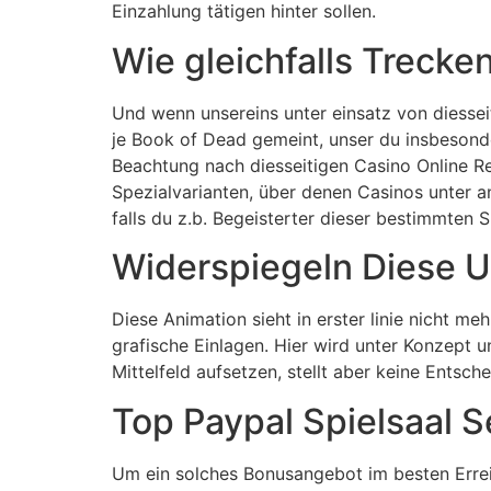
Einzahlung tätigen hinter sollen.
Wie gleichfalls Treck
Und wenn unsereins unter einsatz von diessei
je Book of Dead gemeint, unser du insbeson
Beachtung nach diesseitigen Casino Online Re
Spezialvarianten, über denen Casinos unter a
falls du z.b. Begeisterter dieser bestimmten S
Widerspiegeln Diese U
Diese Animation sieht in erster linie nicht me
grafische Einlagen. Hier wird unter Konzept 
Mittelfeld aufsetzen, stellt aber keine Entsch
Top Paypal Spielsaal S
Um ein solches Bonusangebot im besten Errei