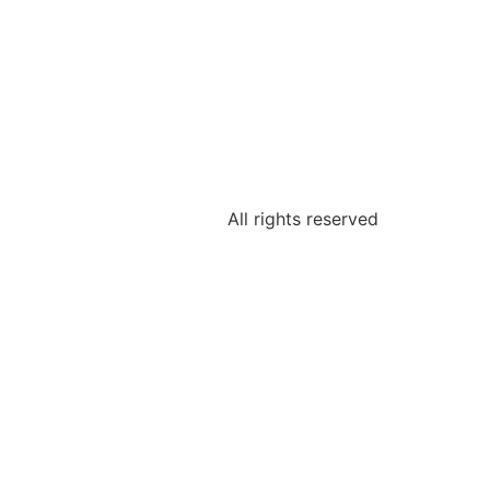
All rights reserved