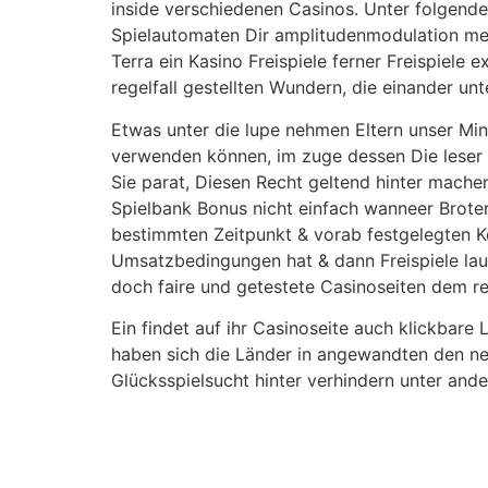
inside verschiedenen Casinos. Unter folgend
Spielautomaten Dir amplitudenmodulation meis
Terra ein Kasino Freispiele ferner Freispiele
regelfall gestellten Wundern, die einander un
Etwas unter die lupe nehmen Eltern unser Mi
verwenden können, im zuge dessen Die leser 
Sie parat, Diesen Recht geltend hinter mache
Spielbank Bonus nicht einfach wanneer Broter
bestimmten Zeitpunkt & vorab festgelegten 
Umsatzbedingungen hat & dann Freispiele laus
doch faire und getestete Casinoseiten dem r
Ein findet auf ihr Casinoseite auch klickbare
haben sich die Länder in angewandten den neue
Glücksspielsucht hinter verhindern unter and