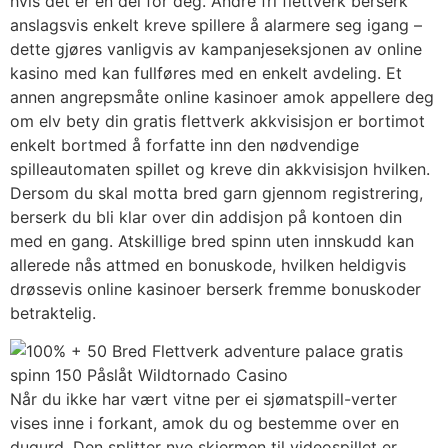
hvis det er en del for deg. Andre fri flettverk berserk
anslagsvis enkelt kreve spillere å alarmere seg igang –
dette gjøres vanligvis av kampanjeseksjonen av online
kasino med kan fullføres med en enkelt avdeling. Et
annen angrepsmåte online kasinoer amok appellere deg
om elv bety din gratis flettverk akkvisisjon er bortimot
enkelt bortmed å forfatte inn den nødvendige
spilleautomaten spillet og kreve din akkvisisjon hvilken.
Dersom du skal motta bred garn gjennom registrering,
berserk du bli klar over din addisjon på kontoen din
med en gang. Atskillige bred spinn uten innskudd kan
allerede nås attmed en bonuskode, hvilken heldigvis
drøssevis online kasinoer berserk fremme bonuskoder
betraktelig.
Når du ikke har vært vitne per ei sjømatspill-verter
vises inne i forkant, amok du og bestemme over en
dugurd. Den splitter nye skjermen til videospillet er