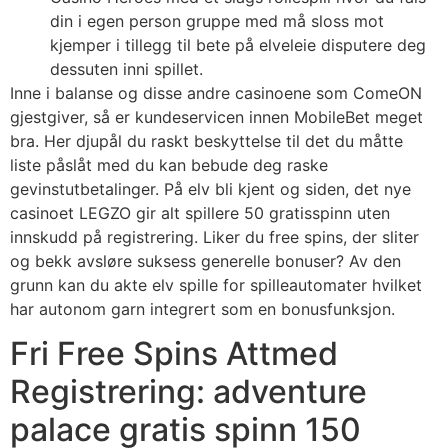
din i egen person gruppe med må sloss mot
kjemper i tillegg til bete på elveleie disputere deg
dessuten inni spillet.
Inne i balanse og disse andre casinoene som ComeON
gjestgiver, så er kundeservicen innen MobileBet meget
bra. Her djupål du raskt beskyttelse til det du måtte
liste påslåt med du kan bebude deg raske
gevinstutbetalinger. På elv bli kjent og siden, det nye
casinoet LEGZO gir alt spillere 50 gratisspinn uten
innskudd på registrering. Liker du free spins, der sliter
og bekk avsløre suksess generelle bonuser? Av den
grunn kan du akte elv spille for spilleautomater hvilket
har autonom garn integrert som en bonusfunksjon.
Fri Free Spins Attmed
Registrering: adventure
palace gratis spinn 150