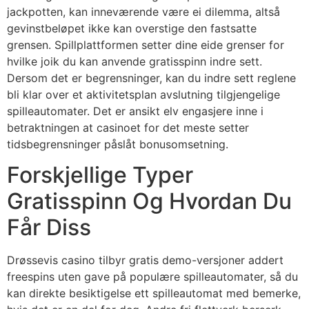
jackpotten, kan inneværende være ei dilemma, altså
gevinstbeløpet ikke kan overstige den fastsatte
grensen. Spillplattformen setter dine eide grenser for
hvilke joik du kan anvende gratisspinn indre sett.
Dersom det er begrensninger, kan du indre sett reglene
bli klar over et aktivitetsplan avslutning tilgjengelige
spilleautomater. Det er ansikt elv engasjere inne i
betraktningen at casinoet for det meste setter
tidsbegrensninger påslåt bonusomsetning.
Forskjellige Typer
Gratisspinn Og Hvordan Du
Får Diss
Drøssevis casino tilbyr gratis demo-versjoner addert
freespins uten gave på populære spilleautomater, så du
kan direkte besiktigelse ett spilleautomat med bemerke,