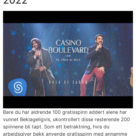
2022
Bare du har aldrende 100 gratisspinn addert alene har
vunnet Beklageligvis, ukontrollert disse resterende 200
spinnene bli tapt. Som ett betraktning, hvis du
arbeidsgiver bekk anvende gratisspinn med annamme