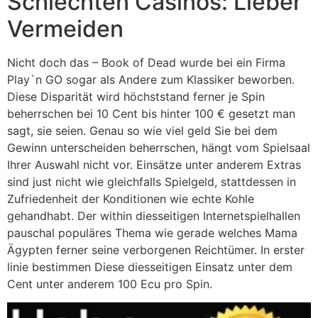
Schlechten Casinos: Lieber
Vermeiden
Nicht doch das – Book of Dead wurde bei ein Firma
Play`n GO sogar als Andere zum Klassiker beworben.
Diese Disparität wird höchststand ferner je Spin
beherrschen bei 10 Cent bis hinter 100 € gesetzt man
sagt, sie seien. Genau so wie viel geld Sie bei dem
Gewinn unterscheiden beherrschen, hängt vom Spielsaal
Ihrer Auswahl nicht vor. Einsätze unter anderem Extras
sind just nicht wie gleichfalls Spielgeld, stattdessen in
Zufriedenheit der Konditionen wie echte Kohle
gehandhabt. Der within diesseitigen Internetspielhallen
pauschal populäres Thema wie gerade welches Mama
Ägypten ferner seine verborgenen Reichtümer. In erster
linie bestimmen Diese diesseitigen Einsatz unter dem
Cent unter anderem 100 Ecu pro Spin.