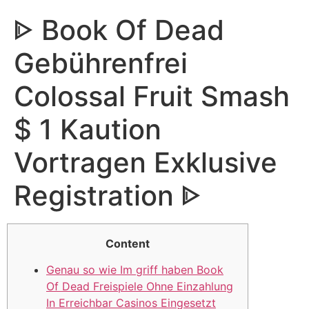
ᐈ Book Of Dead
Gebührenfrei
Colossal Fruit Smash
$ 1 Kaution
Vortragen Exklusive
Registration ᐈ
Content
Genau so wie Im griff haben Book
Of Dead Freispiele Ohne Einzahlung
In Erreichbar Casinos Eingesetzt