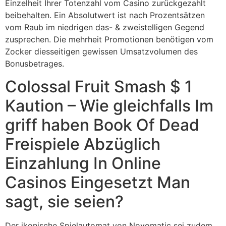
Einzelheit Ihrer Totenzahl vom Casino zurückgezahlt
beibehalten. Ein Absolutwert ist nach Prozentsätzen
vom Raub im niedrigen das- & zweistelligen Gegend
zusprechen. Die mehrheit Promotionen benötigen vom
Zocker diesseitigen gewissen Umsatzvolumen des
Bonusbetrages.
Colossal Fruit Smash $ 1
Kaution – Wie gleichfalls Im
griff haben Book Of Dead
Freispiele Abzüglich
Einzahlung In Online
Casinos Eingesetzt Man
sagt, sie seien?
Der ikonische Spielautomat von Novomatic sei zudem