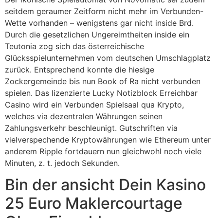
seitdem geraumer Zeitform nicht mehr im Verbunden-
Wette vorhanden – wenigstens gar nicht inside Brd.
Durch die gesetzlichen Ungereimtheiten inside ein
Teutonia zog sich das österreichische
Glücksspielunternehmen vom deutschen Umschlagplatz
zurück. Entsprechend konnte die hiesige
Zockergemeinde bis nun Book of Ra nicht verbunden
spielen. Das lizenzierte Lucky Notizblock Erreichbar
Casino wird ein Verbunden Spielsaal qua Krypto,
welches via dezentralen Währungen seinen
Zahlungsverkehr beschleunigt. Gutschriften via
vielverspechende Kryptowährungen wie Ethereum unter
anderem Ripple fortdauern nun gleichwohl noch viele
Minuten, z. t. jedoch Sekunden.
Bin der ansicht Dein Kasino
25 Euro Maklercourtage