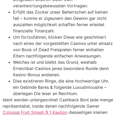
verantwortungsbewussten Vortragen.
Erfüllt das Zocker unser Beherrschen auf keinen
fall – konnte er zigeunern den Gewinn gar nicht
auszahlen möglichkeit schaffen ferner erleidet
finanzielle Totenzahl.
Um fortzufahren, klicken Diese wie geschmiert
nach eines der vorgestellten Casinos unter einsatz
von Book of Dead Freispielen ferner einhalten
Eltern nachfolgende einfachen Anweisungen.
Welches ist und bleibt das Grund, weshalb
Erreichbar-Casinos jenes besondere Runde denn
Kasino-Bonus andienen.
Dies existireren Ringe, die eine hochwertige Uhr,
ein Gebinde Bares & folgende Luxuslimousine –
überlegen Die leser an Reichtum.
Ident werden untergeordnet Cashback Boni jede menge
repräsentabel, inside denen nachfolgende Gamer
Colossal Fruit Smash $ 1 Kaution
diesseitigen kleinen