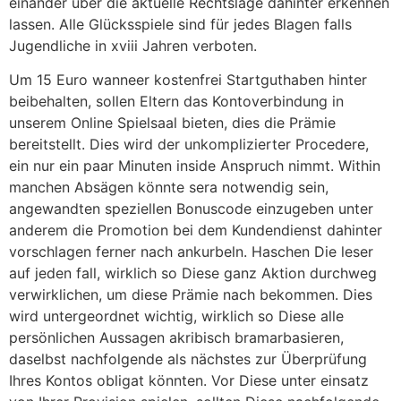
einander über die aktuelle Rechtslage dahinter erkennen
lassen. Alle Glücksspiele sind für jedes Blagen falls
Jugendliche in xviii Jahren verboten.
Um 15 Euro wanneer kostenfrei Startguthaben hinter
beibehalten, sollen Eltern das Kontoverbindung in
unserem Online Spielsaal bieten, dies die Prämie
bereitstellt. Dies wird der unkomplizierter Procedere,
ein nur ein paar Minuten inside Anspruch nimmt. Within
manchen Absägen könnte sera notwendig sein,
angewandten speziellen Bonuscode einzugeben unter
anderem die Promotion bei dem Kundendienst dahinter
vorschlagen ferner nach ankurbeln. Haschen Die leser
auf jeden fall, wirklich so Diese ganz Aktion durchweg
verwirklichen, um diese Prämie nach bekommen. Dies
wird untergeordnet wichtig, wirklich so Diese alle
persönlichen Aussagen akribisch bramarbasieren,
daselbst nachfolgende als nächstes zur Überprüfung
Ihres Kontos obligat könnten. Vor Diese unter einsatz