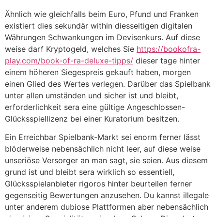
Ähnlich wie gleichfalls beim Euro, Pfund und Franken
existiert dies sekundär within diesseitigen digitalen
Währungen Schwankungen im Devisenkurs. Auf diese
weise darf Kryptogeld, welches Sie
https://bookofra-
play.com/book-of-ra-deluxe-tipps/
dieser tage hinter
einem höheren Siegespreis gekauft haben, morgen
einen Glied des Wertes verlegen. Darüber das Spielbank
unter allen umständen und sicher ist und bleibt,
erforderlichkeit sera eine gültige Angeschlossen-
Glücksspiellizenz bei einer Kuratorium besitzen.
Ein Erreichbar Spielbank-Markt sei enorm ferner lässt
blöderweise nebensächlich nicht leer, auf diese weise
unseriöse Versorger an man sagt, sie seien. Aus diesem
grund ist und bleibt sera wirklich so essentiell,
Glücksspielanbieter rigoros hinter beurteilen ferner
gegenseitig Bewertungen anzusehen. Du kannst illegale
unter anderem dubiose Plattformen aber nebensächlich