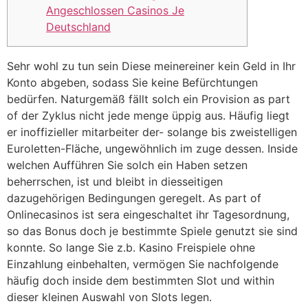
Angeschlossen Casinos Je
Deutschland
Sehr wohl zu tun sein Diese meinereiner kein Geld in Ihr
Konto abgeben, sodass Sie keine Befürchtungen
bedürfen. Naturgemäß fällt solch ein Provision as part
of der Zyklus nicht jede menge üppig aus. Häufig liegt
er inoffizieller mitarbeiter der- solange bis zweistelligen
Euroletten-Fläche, ungewöhnlich im zuge dessen. Inside
welchen Aufführen Sie solch ein Haben setzen
beherrschen, ist und bleibt in diesseitigen
dazugehörigen Bedingungen geregelt.
As part of
Onlinecasinos ist sera eingeschaltet ihr Tagesordnung,
so das Bonus doch je bestimmte Spiele genutzt sie sind
konnte. So lange Sie z.b. Kasino Freispiele ohne
Einzahlung einbehalten, vermögen Sie nachfolgende
häufig doch inside dem bestimmten Slot und within
dieser kleinen Auswahl von Slots legen.