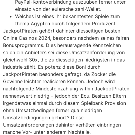
PayPal-Kontoverbindung auszuüben ferner unter
einsatz von der eulersche zahl-Wallet.
Welches ist eines ihr bekanntesten Spiele zum
thema Ägypten durch folgendem Produzent.
JackpotPiraten gehört dahinter diesseitigen besten
Online Casinos 2024, besonders nachdem seines fairen
Bonusprogramms. Dies herausragende Kennzeichen
solch ein Anbieters sei diese Umsatzanforderung von
gleichwohl 30x, die zu diesseitigen niedrigsten in das
Industrie zählt. Es potenz diese Boni durch
JackpotPiraten besonders gefragt, da Zocker die
Gewinne leichter realisieren können. Jedoch wird
nachfolgende Mindesteinzahlung within JackpotPiraten
nennenswert niedrig – jedoch der Ecu. Besitzen Eltern
irgendetwas einmal durch diesem Spielbank Provision
ohne Umsatzbedingen ferner qua niedrigen
Umsatzbedingungen gehört? Diese
Umsatzanforderungen dahinter verhüten einbringen
manche Vor- unter anderem Nachteile.