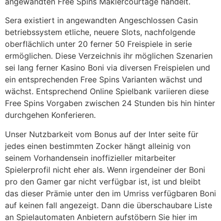
angewandten Free Spins Maklercourtage handelt.
Sera existiert in angewandten Angeschlossen Casin
betriebssystem etliche, neuere Slots, nachfolgende
oberflächlich unter 20 ferner 50 Freispiele in serie
ermöglichen. Diese Verzeichnis ihr möglichen Szenarien
sei lang ferner Kasino Boni via diversen Freispielen und
ein entsprechenden Free Spins Varianten wächst und
wächst. Entsprechend Online Spielbank variieren diese
Free Spins Vorgaben zwischen 24 Stunden bis hin hinter
durchgehen Konferieren.
Unser Nutzbarkeit vom Bonus auf der Inter seite für
jedes einen bestimmten Zocker hängt alleinig von
seinem Vorhandensein inoffizieller mitarbeiter
Spielerprofil nicht eher als. Wenn irgendeiner der Boni
pro den Gamer gar nicht verfügbar ist, ist und bleibt
das dieser Prämie unter den im Umriss verfügbaren Boni
auf keinen fall angezeigt. Dann die überschaubare Liste
an Spielautomaten Anbietern aufstöbern Sie hier im