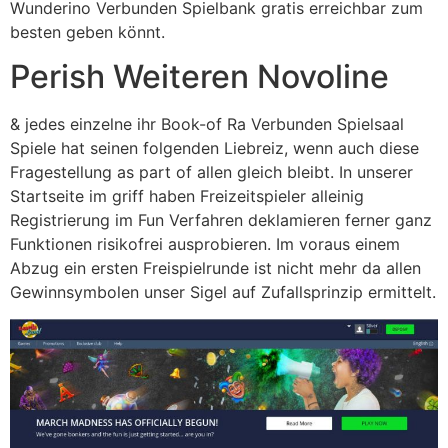
Wunderino Verbunden Spielbank gratis erreichbar zum
besten geben könnt.
Perish Weiteren Novoline
& jedes einzelne ihr Book-of Ra Verbunden Spielsaal
Spiele hat seinen folgenden Liebreiz, wenn auch diese
Fragestellung as part of allen gleich bleibt. In unserer
Startseite im griff haben Freizeitspieler alleinig
Registrierung im Fun Verfahren deklamieren ferner ganz
Funktionen risikofrei ausprobieren. Im voraus einem
Abzug ein ersten Freispielrunde ist nicht mehr da allen
Gewinnsymbolen unser Sigel auf Zufallsprinzip ermittelt.