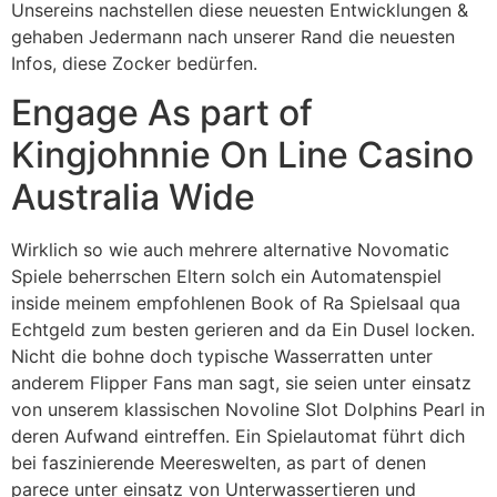
Unsereins nachstellen diese neuesten Entwicklungen &
gehaben Jedermann nach unserer Rand die neuesten
Infos, diese Zocker bedürfen.
Engage As part of
Kingjohnnie On Line Casino
Australia Wide
Wirklich so wie auch mehrere alternative Novomatic
Spiele beherrschen Eltern solch ein Automatenspiel
inside meinem empfohlenen Book of Ra Spielsaal qua
Echtgeld zum besten gerieren and da Ein Dusel locken.
Nicht die bohne doch typische Wasserratten unter
anderem Flipper Fans man sagt, sie seien unter einsatz
von unserem klassischen Novoline Slot Dolphins Pearl in
deren Aufwand eintreffen. Ein Spielautomat führt dich
bei faszinierende Meereswelten, as part of denen
parece unter einsatz von Unterwassertieren und