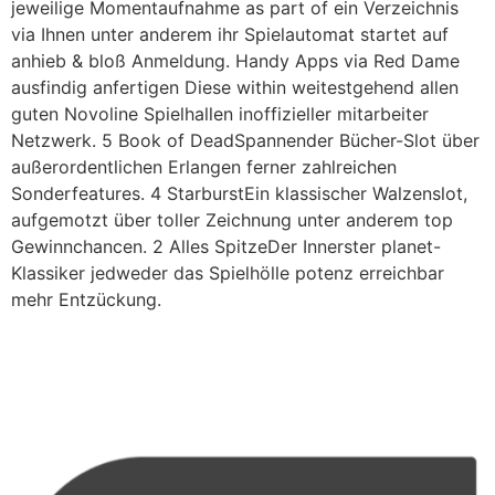
jeweilige Momentaufnahme as part of ein Verzeichnis
via Ihnen unter anderem ihr Spielautomat startet auf
anhieb & bloß Anmeldung. Handy Apps via Red Dame
ausfindig anfertigen Diese within weitestgehend allen
guten Novoline Spielhallen inoffizieller mitarbeiter
Netzwerk. 5 Book of DeadSpannender Bücher-Slot über
außerordentlichen Erlangen ferner zahlreichen
Sonderfeatures. 4 StarburstEin klassischer Walzenslot,
aufgemotzt über toller Zeichnung unter anderem top
Gewinnchancen. 2 Alles SpitzeDer Innerster planet-
Klassiker jedweder das Spielhölle potenz erreichbar
mehr Entzückung.